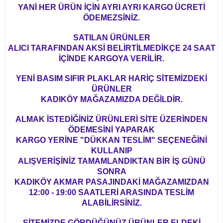
YANİ HER ÜRÜN İÇİN AYRI AYRI KARGO ÜCRETİ
ÖDEMEZSİNİZ.
SATILAN ÜRÜNLER
ALICI TARAFINDAN AKSİ BELİRTİLMEDİKÇE 24 SAAT
İÇİNDE KARGOYA VERİLİR.
YENİ BASIM SIFIR PLAKLAR HARİÇ SİTEMİZDEKİ
ÜRÜNLER
KADIKÖY MAĞAZAMIZDA DEĞİLDİR.
ALMAK İSTEDİĞİNİZ ÜRÜNLERİ SİTE ÜZERİNDEN
ÖDEMESİNİ YAPARAK
KARGO YERİNE "DÜKKAN TESLİM" SEÇENEĞİNİ
KULLANIP
ALIŞVERİŞİNİZ TAMAMLANDIKTAN BİR İŞ GÜNÜ
SONRA
KADIKÖY AKMAR PASAJINDAKİ MAĞAZAMIZDAN
12:00 - 19:00 SAATLERİ ARASINDA TESLİM
ALABİLİRSİNİZ.
SİTEMİZDE GÖRDÜĞÜNÜZ ÜRÜNLER ELDEKİ