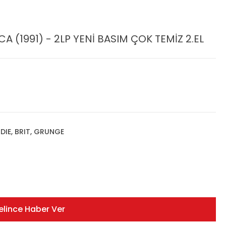
 (1991) - 2LP YENİ BASIM ÇOK TEMİZ 2.EL
NDIE, BRIT, GRUNGE
elince Haber Ver