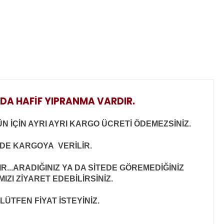
NDA HAFİF YIPRANMA VARDIR.
N İÇİN AYRI AYRI KARGO ÜCRETİ ÖDEMEZSİNİZ.
İNDE KARGOYA VERİLİR
.
..ARADIĞINIZ YA DA SİTEDE GÖREMEDİĞİNİZ
ZI ZİYARET EDEBİLİRSİNİZ.
LÜTFEN FİYAT İSTEYİNİZ.