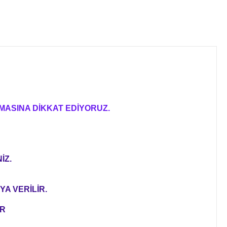
MASINA DİKKAT EDİYORUZ.
İZ.
YA VERİLİR.
ER