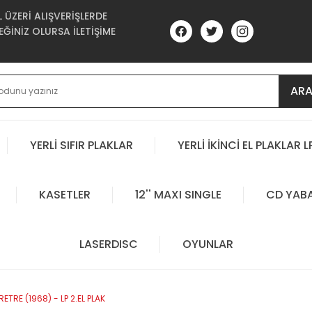
ÜZERİ ALIŞVERİŞLERDE
ĞİNİZ OLURSA İLETİŞİME
AR
YERLİ SIFIR PLAKLAR
YERLİ İKİNCİ EL PLAKLAR L
KASETLER
12'' MAXI SINGLE
CD YAB
LASERDISC
OYUNLAR
TRE (1968) - LP 2.EL PLAK