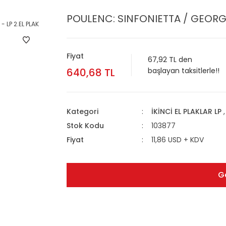
POULENC: SINFONIETTA / GEORGES
Fiyat
67,92 TL den
640,68 TL
başlayan taksitlerle!!
Kategori
İKİNCİ EL PLAKLAR LP
Stok Kodu
103877
Fiyat
11,86 USD + KDV
G