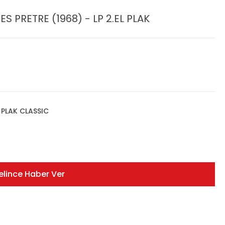
 PRETRE (1968) - LP 2.EL PLAK
,
PLAK CLASSIC
elince Haber Ver