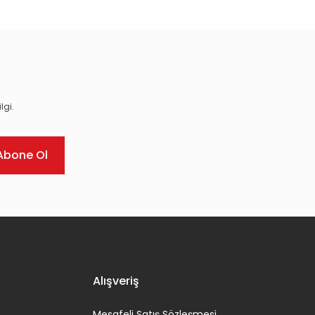
lgi.
Abone Ol
Alışveriş
Mesafeli Satış Sözleşmesi