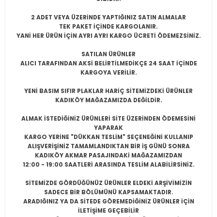
2 ADET VEYA ÜZERİNDE YAPTIĞINIZ SATIN ALMALAR
TEK PAKET İÇİNDE KARGOLANIR.
YANİ HER ÜRÜN İÇİN AYRI AYRI KARGO ÜCRETİ ÖDEMEZSİNİZ.
SATILAN ÜRÜNLER
ALICI TARAFINDAN AKSİ BELİRTİLMEDİKÇE 24 SAAT İÇİNDE
KARGOYA VERİLİR.
YENİ BASIM SIFIR PLAKLAR HARİÇ SİTEMİZDEKİ ÜRÜNLER
KADIKÖY MAĞAZAMIZDA DEĞİLDİR.
ALMAK İSTEDİĞİNİZ ÜRÜNLERİ SİTE ÜZERİNDEN ÖDEMESİNİ
YAPARAK
KARGO YERİNE "DÜKKAN TESLİM" SEÇENEĞİNİ KULLANIP
ALIŞVERİŞİNİZ TAMAMLANDIKTAN BİR İŞ GÜNÜ SONRA
KADIKÖY AKMAR PASAJINDAKİ MAĞAZAMIZDAN
12:00 - 19:00 SAATLERİ ARASINDA TESLİM ALABİLİRSİNİZ.
SİTEMİZDE GÖRDÜĞÜNÜZ ÜRÜNLER ELDEKİ ARŞİVİMİZİN
SADECE BİR BÖLÜMÜNÜ KAPSAMAKTADIR.
ARADIĞINIZ YA DA SİTEDE GÖREMEDİĞİNİZ ÜRÜNLER İÇİN
İLETİŞİME GEÇEBİLİR