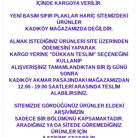
İÇİNDE KARGOYA VERİLİR.
YENİ BASIM SIFIR PLAKLAR HARİÇ SİTEMİZDEKİ
ÜRÜNLER
KADIKÖY MAĞAZAMIZDA DEĞİLDİR.
ALMAK İSTEDİĞİNİZ ÜRÜNLERİ SİTE ÜZERİNDEN
ÖDEMESİNİ YAPARAK
KARGO YERİNE "DÜKKAN TESLİM" SEÇENEĞİNİ
KULLANIP
ALIŞVERİŞİNİZ TAMAMLANDIKTAN BİR İŞ GÜNÜ
SONRA
KADIKÖY AKMAR PASAJINDAKİ MAĞAZAMIZDAN
12:00 - 19:00 SAATLERİ ARASINDA TESLİM
ALABİLİRSİNİZ.
SİTEMİZDE GÖRDÜĞÜNÜZ ÜRÜNLER ELDEKİ
ARŞİVİMİZİN
SADECE BİR BÖLÜMÜNÜ KAPSAMAKTADIR.
ARADIĞINIZ YA DA SİTEDE GÖREMEDİĞİNİZ
ÜRÜNLER İÇİN