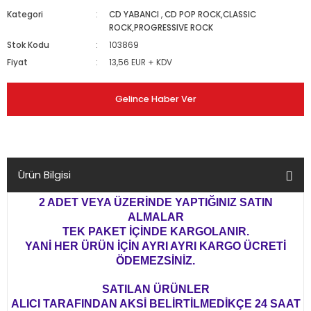
Kategori
CD YABANCI
,
CD POP ROCK,CLASSIC
ROCK,PROGRESSIVE ROCK
Stok Kodu
103869
Fiyat
13,56 EUR + KDV
Gelince Haber Ver
Ürün Bilgisi
2 ADET VEYA ÜZERİNDE YAPTIĞINIZ SATIN
ALMALAR
TEK PAKET İÇİNDE KARGOLANIR.
YANİ HER ÜRÜN İÇİN AYRI AYRI KARGO ÜCRETİ
ÖDEMEZSİNİZ.
SATILAN ÜRÜNLER
ALICI TARAFINDAN AKSİ BELİRTİLMEDİKÇE 24 SAAT