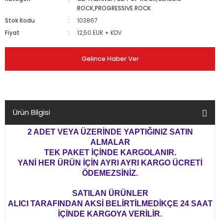
ROCK,PROGRESSIVE ROCK
Stok Kodu
103867
Fiyat
12,50 EUR + KDV
Gelince Haber Ver
Ürün Bilgisi
2 ADET VEYA ÜZERİNDE YAPTIĞINIZ SATIN
ALMALAR
TEK PAKET İÇİNDE KARGOLANIR.
YANİ HER ÜRÜN İÇİN AYRI AYRI KARGO ÜCRETİ
ÖDEMEZSİNİZ.
SATILAN ÜRÜNLER
ALICI TARAFINDAN AKSİ BELİRTİLMEDİKÇE 24 SAAT
İÇİNDE KARGOYA VERİLİR.