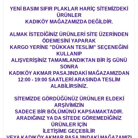
YENİ BASIM SIFIR PLAKLAR HARİÇ SİTEMİZDEKİ
ÜRÜNLER
KADIKÖY MAĞAZAMIZDA DEĞİLDİR.
ALMAK İSTEDİĞİNİZ ÜRÜNLERİ SİTE ÜZERİNDEN
ÖDEMESİNİ YAPARAK
KARGO YERİNE "DÜKKAN TESLİM" SEÇENEĞİNİ
KULLANIP
ALIŞVERİŞİNİZ TAMAMLANDIKTAN BİR İŞ GÜNÜ
SONRA
KADIKÖY AKMAR PASAJINDAKİ MAĞAZAMIZDAN
12:00 - 19:00 SAATLERİ ARASINDA TESLİM
ALABİLİRSİNİZ.
SİTEMİZDE GÖRDÜĞÜNÜZ ÜRÜNLER ELDEKİ
ARŞİVİMİZİN
SADECE BİR BÖLÜMÜNÜ KAPSAMAKTADIR.
ARADIĞINIZ YA DA SİTEDE GÖREMEDİĞİNİZ
ÜRÜNLER İÇİN
İLETİŞİME GEÇEBİLİR
VEYA KADIKÖY AKMAR PASAJINDAKİ MAĞAZAMIZI