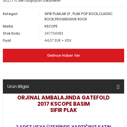
302,71 TL den başlayan taksitlerle!!
Kategori
SIFIR PLAKLAR LP
,
PLAK POP ROCK,CLASSIC
ROCK,PROGRESSIVE ROCK
Marka
KSCOPE
Stok Kodu
247734383
Fiyat
44,07 EUR + KDV
Gelince Haber Ver
Ürün Bilgisi
ORJİNAL AMBALAJINDA GATEFOLD
2017 KSCOPE BASIM
SIFIR PLAK