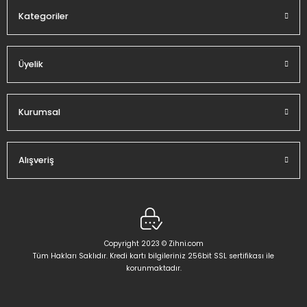
Kategoriler
Üyelik
Gönder
Kurumsal
Alışveriş
Copyright 2023 © Zihni.com
Tüm Hakları Saklıdır. Kredi kartı bilgileriniz 256bit SSL sertifikası ile
korunmaktadır.