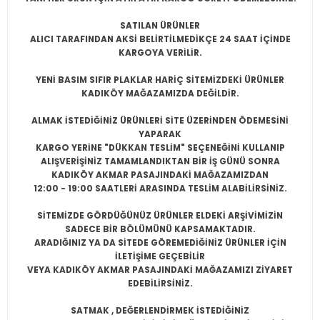
SATILAN ÜRÜNLER
ALICI TARAFINDAN AKSİ BELİRTİLMEDİKÇE 24 SAAT İÇİNDE
KARGOYA VERİLİR.
YENİ BASIM SIFIR PLAKLAR HARİÇ SİTEMİZDEKİ ÜRÜNLER
KADIKÖY MAĞAZAMIZDA DEĞİLDİR.
ALMAK İSTEDİĞİNİZ ÜRÜNLERİ SİTE ÜZERİNDEN ÖDEMESİNİ
YAPARAK
KARGO YERİNE "DÜKKAN TESLİM" SEÇENEĞİNİ KULLANIP
ALIŞVERİŞİNİZ TAMAMLANDIKTAN BİR İŞ GÜNÜ SONRA
KADIKÖY AKMAR PASAJINDAKİ MAĞAZAMIZDAN
12:00 - 19:00 SAATLERİ ARASINDA TESLİM ALABİLİRSİNİZ.
SİTEMİZDE GÖRDÜĞÜNÜZ ÜRÜNLER ELDEKİ ARŞİVİMİZİN
SADECE BİR BÖLÜMÜNÜ KAPSAMAKTADIR.
ARADIĞINIZ YA DA SİTEDE GÖREMEDİĞİNİZ ÜRÜNLER İÇİN
İLETİŞİME GEÇEBİLİR
VEYA KADIKÖY AKMAR PASAJINDAKİ MAĞAZAMIZI ZİYARET
EDEBİLİRSİNİZ.
SATMAK , DEĞERLENDİRMEK İSTEDİĞİNİZ