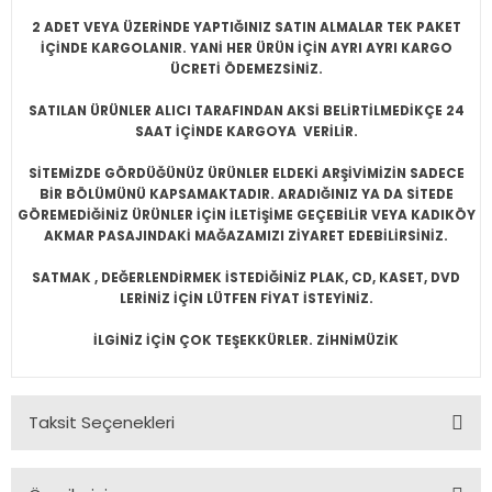
2 ADET VEYA ÜZERİNDE YAPTIĞINIZ SATIN ALMALAR TEK PAKET
İÇİNDE KARGOLANIR. YANİ HER ÜRÜN İÇİN AYRI AYRI KARGO
ÜCRETİ ÖDEMEZSİNİZ.
SATILAN ÜRÜNLER ALICI TARAFINDAN AKSİ BELİRTİLMEDİKÇE 24
SAAT İÇİNDE KARGOYA VERİLİR.
SİTEMİZDE GÖRDÜĞÜNÜZ ÜRÜNLER ELDEKİ ARŞİVİMİZİN SADECE
BİR BÖLÜMÜNÜ KAPSAMAKTADIR. ARADIĞINIZ YA DA SİTEDE
GÖREMEDİĞİNİZ ÜRÜNLER İÇİN İLETİŞİME GEÇEBİLİR VEYA KADIKÖY
AKMAR PASAJINDAKİ MAĞAZAMIZI ZİYARET EDEBİLİRSİNİZ.
SATMAK , DEĞERLENDİRMEK İSTEDİĞİNİZ PLAK, CD, KASET, DVD
LERİNİZ İÇİN LÜTFEN FİYAT İSTEYİNİZ.
İLGİNİZ İÇİN ÇOK TEŞEKKÜRLER. ZİHNİMÜZİK
Taksit Seçenekleri