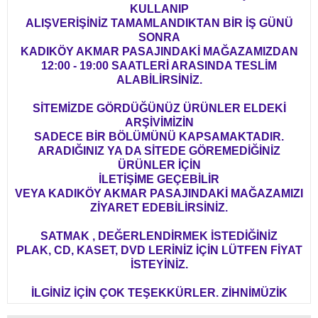
KULLANIP
ALIŞVERİŞİNİZ TAMAMLANDIKTAN BİR İŞ GÜNÜ
SONRA
KADIKÖY AKMAR PASAJINDAKİ MAĞAZAMIZDAN
12:00 - 19:00 SAATLERİ ARASINDA TESLİM
ALABİLİRSİNİZ.
SİTEMİZDE GÖRDÜĞÜNÜZ ÜRÜNLER ELDEKİ
ARŞİVİMİZİN
SADECE BİR BÖLÜMÜNÜ KAPSAMAKTADIR.
ARADIĞINIZ YA DA SİTEDE GÖREMEDİĞİNİZ
ÜRÜNLER İÇİN
İLETİŞİME GEÇEBİLİR
VEYA KADIKÖY AKMAR PASAJINDAKİ MAĞAZAMIZI
ZİYARET EDEBİLİRSİNİZ.
SATMAK , DEĞERLENDİRMEK İSTEDİĞİNİZ
PLAK, CD, KASET, DVD LERİNİZ İÇİN LÜTFEN FİYAT
İSTEYİNİZ.
İLGİNİZ İÇİN ÇOK TEŞEKKÜRLER. ZİHNİMÜZİK