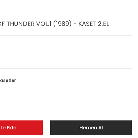
 THUNDER VOL.1 (1989) - KASET 2.EL
asetler
te Ekle
Hemen Al