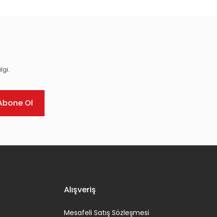
lgi.
Abone Ol
Alışveriş
Mesafeli Satış Sözleşmesi