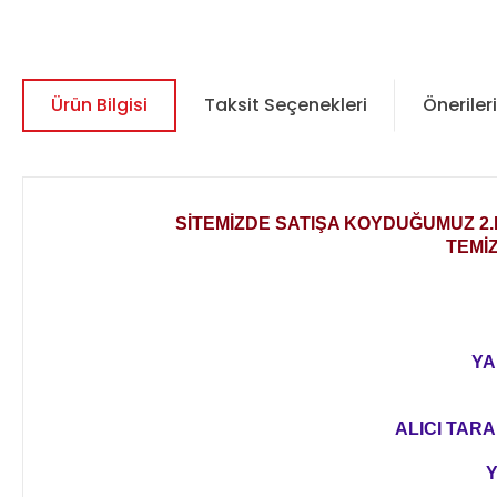
Ürün Bilgisi
Taksit Seçenekleri
Önerileri
SİTEMİZDE SATIŞA KOYDUĞUMUZ 
TEMİ
YA
ALICI TARA
Y