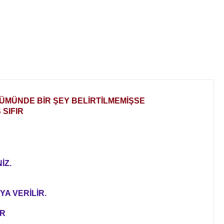
LÜMÜNDE BİR ŞEY BELİRTİLMEMİŞSE
SIFIR
İZ.
YA VERİLİR.
ER