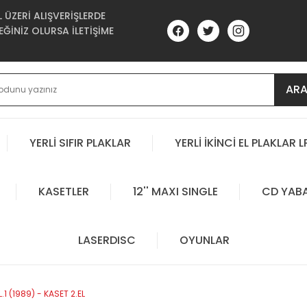
ÜZERİ ALIŞVERİŞLERDE
ĞİNİZ OLURSA İLETİŞİME
AR
YERLİ SIFIR PLAKLAR
YERLİ İKİNCİ EL PLAKLAR L
KASETLER
12'' MAXI SINGLE
CD YAB
LASERDISC
OYUNLAR
1 (1989) - KASET 2.EL