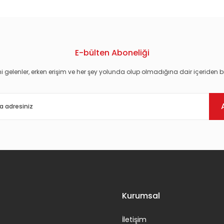
E-bülten Aboneliği
i gelenler, erken erişim ve her şey yolunda olup olmadığına dair içeriden bi
Gönder
Kurumsal
İletişim