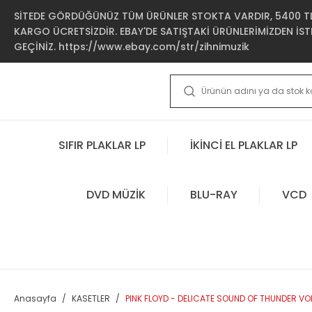
SİTEDE GÖRDÜĞÜNÜZ TÜM ÜRÜNLER STOKTA VARDIR, 5400 TL 
KARGO ÜCRETSİZDİR. EBAY'DE SATIŞTAKİ ÜRÜNLERİMİZDEN İSTE
GEÇİNİZ. https://www.ebay.com/str/zihnimuzik
SIFIR PLAKLAR LP
İKİNCİ EL PLAKLAR LP
DVD MÜZİK
BLU-RAY
VCD
Anasayfa
KASETLER
PINK FLOYD - DELICATE SOUND OF THUNDER VOL.