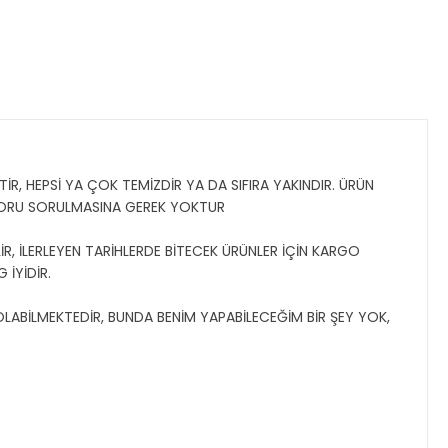
İR, HEPSİ YA ÇOK TEMİZDİR YA DA SIFIRA YAKINDIR. ÜRÜN
SORU SORULMASINA GEREK YOKTUR
R, İLERLEYEN TARİHLERDE BİTECEK ÜRÜNLER İÇİN KARGO
 İYİDİR.
 OLABİLMEKTEDİR, BUNDA BENİM YAPABİLECEĞİM BİR ŞEY YOK,