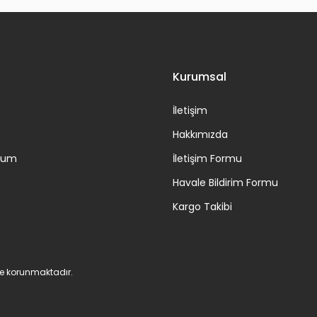
Gönder
Kurumsal
İletişim
Hakkımızda
ttum
İletişim Formu
Havale Bildirim Formu
Kargo Takibi
 ile korunmaktadır.