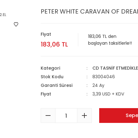
PETER WHITE CARAVAN OF DREA
Fiyat
183,06 TL den
183,06 TL
başlayan taksitlerle!!
Kategori
CD TASNİF ETMEDİKLE
Stok Kodu
83004046
Garanti Süresi
24 Ay
Fiyat
3,39 USD + KDV
Sepe