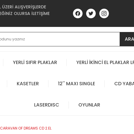
ÜZERİ ALIŞVERİŞLERDE
ĞİNİZ OLURSA İLETİŞİME
AR
YERLİ SIFIR PLAKLAR
YERLİ İKİNCİ EL PLAKLAR L
KASETLER
12'' MAXI SINGLE
CD YAB
LASERDISC
OYUNLAR
 CARAVAN OF DREAMS CD 2.EL