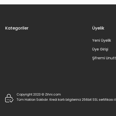
Kategoriler
Üyelik
Yeni Üyelik
Üye Girişi
Şifremi Unu
Copyright 2023 © Zihni.com
Tüm Hakları Saklıdır. Kredi kartı bilgileriniz 256bit SSL sertifikası