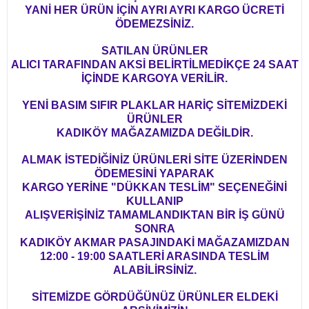
YANİ HER ÜRÜN İÇİN AYRI AYRI KARGO ÜCRETİ
ÖDEMEZSİNİZ.
SATILAN ÜRÜNLER
ALICI TARAFINDAN AKSİ BELİRTİLMEDİKÇE 24 SAAT
İÇİNDE KARGOYA VERİLİR.
YENİ BASIM SIFIR PLAKLAR HARİÇ SİTEMİZDEKİ
ÜRÜNLER
KADIKÖY MAĞAZAMIZDA DEĞİLDİR.
ALMAK İSTEDİĞİNİZ ÜRÜNLERİ SİTE ÜZERİNDEN
ÖDEMESİNİ YAPARAK
KARGO YERİNE "DÜKKAN TESLİM" SEÇENEĞİNİ
KULLANIP
ALIŞVERİŞİNİZ TAMAMLANDIKTAN BİR İŞ GÜNÜ
SONRA
KADIKÖY AKMAR PASAJINDAKİ MAĞAZAMIZDAN
12:00 - 19:00 SAATLERİ ARASINDA TESLİM
ALABİLİRSİNİZ.
SİTEMİZDE GÖRDÜĞÜNÜZ ÜRÜNLER ELDEKİ