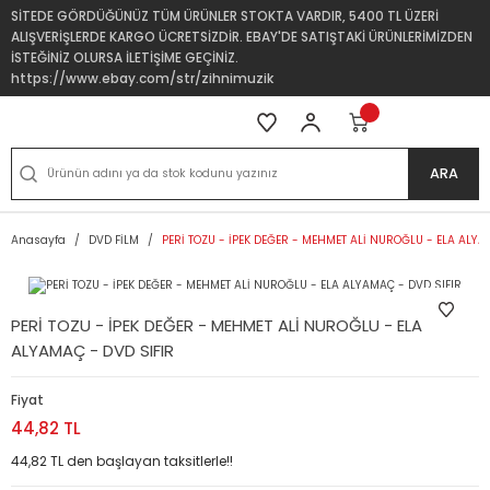
SİTEDE GÖRDÜĞÜNÜZ TÜM ÜRÜNLER STOKTA VARDIR, 5400 TL ÜZERİ
ALIŞVERİŞLERDE KARGO ÜCRETSİZDİR. EBAY'DE SATIŞTAKİ ÜRÜNLERİMİZDEN
İSTEĞİNİZ OLURSA İLETİŞİME GEÇİNİZ.
https://www.ebay.com/str/zihnimuzik
ARA
Anasayfa
DVD FİLM
PERİ TOZU - İPEK DEĞER - MEHMET ALİ NUROĞLU - ELA ALYA
PERİ TOZU - İPEK DEĞER - MEHMET ALİ NUROĞLU - ELA
ALYAMAÇ - DVD SIFIR
Fiyat
44,82 TL
44,82 TL den başlayan taksitlerle!!