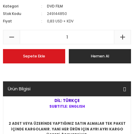
Kategori
DVD FİLM
Stok Kodu
249144850
Fiyat
0,83 USD + KDV
Sepete Ekle
Hemen Al
Ürün Bilgisi
DİL: TÜRKÇE
SUBTITLE: ENGLISH
2 ADET VEYA ÜZERİNDE YAPTIĞINIZ SATIN ALMALAR TEK PAKET
İÇİNDE KARGOLANIR. YANİ HER ÜRÜN İÇİN AYRI AYRI KARGO