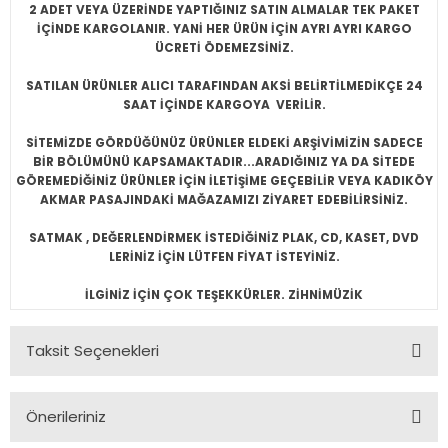
2 ADET VEYA ÜZERİNDE YAPTIĞINIZ SATIN ALMALAR TEK PAKET
İÇİNDE KARGOLANIR. YANİ HER ÜRÜN İÇİN AYRI AYRI KARGO
ÜCRETİ ÖDEMEZSİNİZ.
SATILAN ÜRÜNLER ALICI TARAFINDAN AKSİ BELİRTİLMEDİKÇE 24
SAAT İÇİNDE KARGOYA VERİLİR.
SİTEMİZDE GÖRDÜĞÜNÜZ ÜRÜNLER ELDEKİ ARŞİVİMİZİN SADECE
BİR BÖLÜMÜNÜ KAPSAMAKTADIR...ARADIĞINIZ YA DA SİTEDE
GÖREMEDİĞİNİZ ÜRÜNLER İÇİN İLETİŞİME GEÇEBİLİR VEYA KADIKÖY
AKMAR PASAJINDAKİ MAĞAZAMIZI ZİYARET EDEBİLİRSİNİZ.
SATMAK , DEĞERLENDİRMEK İSTEDİĞİNİZ PLAK, CD, KASET, DVD
LERİNİZ İÇİN LÜTFEN FİYAT İSTEYİNİZ.
İLGİNİZ İÇİN ÇOK TEŞEKKÜRLER. ZİHNİMÜZİK
Taksit Seçenekleri
Önerileriniz