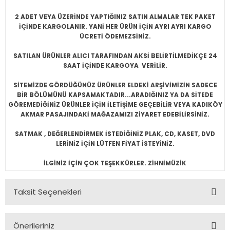
2 ADET VEYA ÜZERİNDE YAPTIĞINIZ SATIN ALMALAR TEK PAKET
İÇİNDE KARGOLANIR. YANİ HER ÜRÜN İÇİN AYRI AYRI KARGO
ÜCRETİ ÖDEMEZSİNİZ.
SATILAN ÜRÜNLER ALICI TARAFINDAN AKSİ BELİRTİLMEDİKÇE 24
SAAT İÇİNDE KARGOYA VERİLİR.
SİTEMİZDE GÖRDÜĞÜNÜZ ÜRÜNLER ELDEKİ ARŞİVİMİZİN SADECE
BİR BÖLÜMÜNÜ KAPSAMAKTADIR...ARADIĞINIZ YA DA SİTEDE
GÖREMEDİĞİNİZ ÜRÜNLER İÇİN İLETİŞİME GEÇEBİLİR VEYA KADIKÖY
AKMAR PASAJINDAKİ MAĞAZAMIZI ZİYARET EDEBİLİRSİNİZ.
SATMAK , DEĞERLENDİRMEK İSTEDİĞİNİZ PLAK, CD, KASET, DVD
LERİNİZ İÇİN LÜTFEN FİYAT İSTEYİNİZ.
İLGİNİZ İÇİN ÇOK TEŞEKKÜRLER. ZİHNİMÜZİK
Taksit Seçenekleri
Önerileriniz