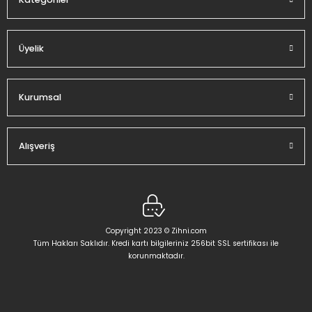
Üyelik
Gönder
Kurumsal
Alışveriş
Copyright 2023 © Zihni.com
Tüm Hakları Saklıdır. Kredi kartı bilgileriniz 256bit SSL sertifikası ile
korunmaktadır.