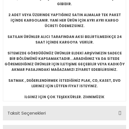
GİBİDİR.
2 ADET VEYA ÜZERİNDE YAPTIĞINIZ SATIN ALMALAR TEK PAKET
İÇİNDE KARGOLANIR. YANİ HER ÜRÜN İÇİN AYRI AYRI KARGO
ÜCRETİ ÖDEMEZSİNİZ.
SATILAN ÜRÜNLER ALICI TARAFINDAN AKSİ BELİRTİLMEDİKÇE 24
SAAT İÇİNDE KARGOYA VERİLİR.
SİTEMİZDE GÖRDÜĞÜNÜZ ÜRÜNLER ELDEKİ ARŞİVİMİZİN SADECE
BİR BÖLÜMÜNÜ KAPSAMAKTADIR...ARADIĞINIZ YA DA SİTEDE
GÖREMEDİĞİNİZ ÜRÜNLER İÇİN İLETİŞİME GEÇEBİLİR VEYA KADIKÖY
AKMAR PASAJINDAKİ MAĞAZAMIZI ZİYARET EDEBİLİRSİNİZ.
SATMAK , DEĞERLENDİRMEK İSTEDİĞİNİZ PLAK, CD, KASET, DVD
LERİNİZ İÇİN LÜTFEN FİYAT İSTEYİNİZ.
İLGİNİZ İÇİN ÇOK TEŞEKKÜRLER. ZİHNİMÜZİK
Taksit Seçenekleri