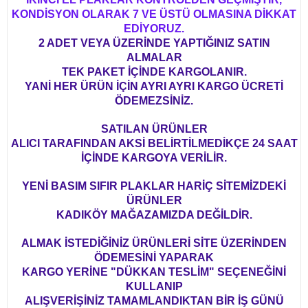
KONDİSYON OLARAK 7 VE ÜSTÜ OLMASINA DİKKAT
EDİYORUZ.
2 ADET VEYA ÜZERİNDE YAPTIĞINIZ SATIN
ALMALAR
TEK PAKET İÇİNDE KARGOLANIR.
YANİ HER ÜRÜN İÇİN AYRI AYRI KARGO ÜCRETİ
ÖDEMEZSİNİZ.
SATILAN ÜRÜNLER
ALICI TARAFINDAN AKSİ BELİRTİLMEDİKÇE 24 SAAT
İÇİNDE KARGOYA VERİLİR.
YENİ BASIM SIFIR PLAKLAR HARİÇ SİTEMİZDEKİ
ÜRÜNLER
KADIKÖY MAĞAZAMIZDA DEĞİLDİR.
ALMAK İSTEDİĞİNİZ ÜRÜNLERİ SİTE ÜZERİNDEN
ÖDEMESİNİ YAPARAK
KARGO YERİNE "DÜKKAN TESLİM" SEÇENEĞİNİ
KULLANIP
ALIŞVERİŞİNİZ TAMAMLANDIKTAN BİR İŞ GÜNÜ