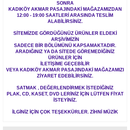
SONRA
KADIKÖY AKMAR PASAJINDAKİ MAĞAZAMIZDAN
12:00 - 19:00 SAATLERİ ARASINDA TESLİM
ALABİLİRSİNİZ.
SİTEMİZDE GÖRDÜĞÜNÜZ ÜRÜNLER ELDEKİ
ARŞİVİMİZİN
SADECE BİR BÖLÜMÜNÜ KAPSAMAKTADIR.
ARADIĞINIZ YA DA SİTEDE GÖREMEDİĞİNİZ
ÜRÜNLER İÇİN
İLETİŞİME GEÇEBİLİR
VEYA KADIKÖY AKMAR PASAJINDAKİ MAĞAZAMIZI
ZİYARET EDEBİLİRSİNİZ.
SATMAK , DEĞERLENDİRMEK İSTEDİĞİNİZ
PLAK, CD, KASET, DVD LERİNİZ İÇİN LÜTFEN FİYAT
İSTEYİNİZ.
İLGİNİZ İÇİN ÇOK TEŞEKKÜRLER. ZİHNİ MÜZİK