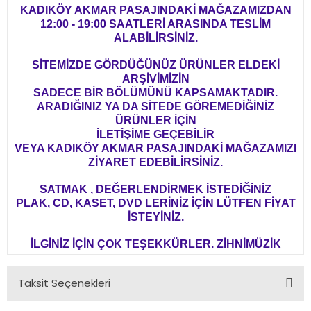
KADIKÖY AKMAR PASAJINDAKİ MAĞAZAMIZDAN
12:00 - 19:00 SAATLERİ ARASINDA TESLİM
ALABİLİRSİNİZ.
SİTEMİZDE GÖRDÜĞÜNÜZ ÜRÜNLER ELDEKİ
ARŞİVİMİZİN
SADECE BİR BÖLÜMÜNÜ KAPSAMAKTADIR.
ARADIĞINIZ YA DA SİTEDE GÖREMEDİĞİNİZ
ÜRÜNLER İÇİN
İLETİŞİME GEÇEBİLİR
VEYA KADIKÖY AKMAR PASAJINDAKİ MAĞAZAMIZI
ZİYARET EDEBİLİRSİNİZ.
SATMAK , DEĞERLENDİRMEK İSTEDİĞİNİZ
PLAK, CD, KASET, DVD LERİNİZ İÇİN LÜTFEN FİYAT
İSTEYİNİZ.
İLGİNİZ İÇİN ÇOK TEŞEKKÜRLER. ZİHNİMÜZİK
Taksit Seçenekleri