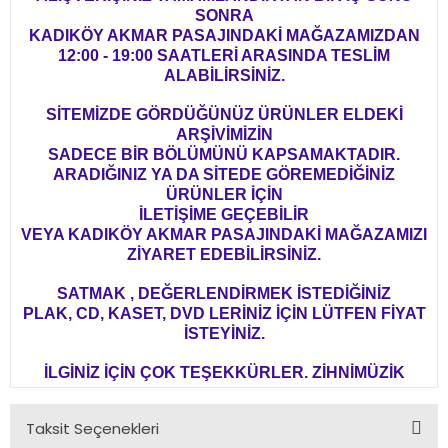
SONRA
KADIKÖY AKMAR PASAJINDAKİ MAĞAZAMIZDAN
12:00 - 19:00 SAATLERİ ARASINDA TESLİM
ALABİLİRSİNİZ.
SİTEMİZDE GÖRDÜĞÜNÜZ ÜRÜNLER ELDEKİ
ARŞİVİMİZİN
SADECE BİR BÖLÜMÜNÜ KAPSAMAKTADIR.
ARADIĞINIZ YA DA SİTEDE GÖREMEDİĞİNİZ
ÜRÜNLER İÇİN
İLETİŞİME GEÇEBİLİR
VEYA KADIKÖY AKMAR PASAJINDAKİ MAĞAZAMIZI
ZİYARET EDEBİLİRSİNİZ.
SATMAK , DEĞERLENDİRMEK İSTEDİĞİNİZ
PLAK, CD, KASET, DVD LERİNİZ İÇİN LÜTFEN FİYAT
İSTEYİNİZ.
İLGİNİZ İÇİN ÇOK TEŞEKKÜRLER. ZİHNİMÜZİK
Taksit Seçenekleri