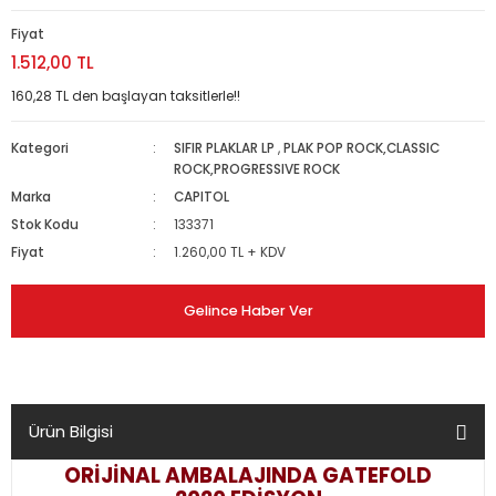
Fiyat
1.512,00 TL
160,28 TL den başlayan taksitlerle!!
Kategori
SIFIR PLAKLAR LP
,
PLAK POP ROCK,CLASSIC
ROCK,PROGRESSIVE ROCK
Marka
CAPITOL
Stok Kodu
133371
Fiyat
1.260,00 TL + KDV
Gelince Haber Ver
Ürün Bilgisi
ORİJİNAL AMBALAJINDA GATEFOLD