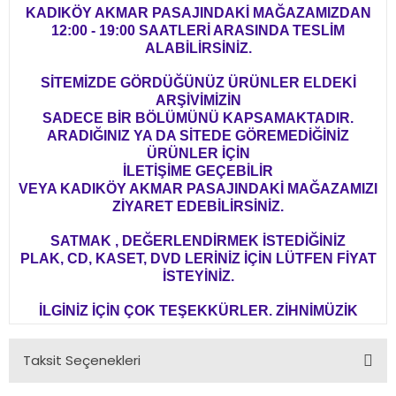
KADIKÖY AKMAR PASAJINDAKİ MAĞAZAMIZDAN
12:00 - 19:00 SAATLERİ ARASINDA TESLİM
ALABİLİRSİNİZ.
SİTEMİZDE GÖRDÜĞÜNÜZ ÜRÜNLER ELDEKİ
ARŞİVİMİZİN
SADECE BİR BÖLÜMÜNÜ KAPSAMAKTADIR.
ARADIĞINIZ YA DA SİTEDE GÖREMEDİĞİNİZ
ÜRÜNLER İÇİN
İLETİŞİME GEÇEBİLİR
VEYA KADIKÖY AKMAR PASAJINDAKİ MAĞAZAMIZI
ZİYARET EDEBİLİRSİNİZ.
SATMAK , DEĞERLENDİRMEK İSTEDİĞİNİZ
PLAK, CD, KASET, DVD LERİNİZ İÇİN LÜTFEN FİYAT
İSTEYİNİZ.
İLGİNİZ İÇİN ÇOK TEŞEKKÜRLER. ZİHNİMÜZİK
Taksit Seçenekleri