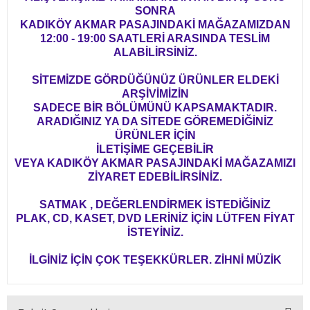
SONRA
KADIKÖY AKMAR PASAJINDAKİ MAĞAZAMIZDAN
12:00 - 19:00 SAATLERİ ARASINDA TESLİM
ALABİLİRSİNİZ.
SİTEMİZDE GÖRDÜĞÜNÜZ ÜRÜNLER ELDEKİ
ARŞİVİMİZİN
SADECE BİR BÖLÜMÜNÜ KAPSAMAKTADIR.
ARADIĞINIZ YA DA SİTEDE GÖREMEDİĞİNİZ
ÜRÜNLER İÇİN
İLETİŞİME GEÇEBİLİR
VEYA KADIKÖY AKMAR PASAJINDAKİ MAĞAZAMIZI
ZİYARET EDEBİLİRSİNİZ.
SATMAK , DEĞERLENDİRMEK İSTEDİĞİNİZ
PLAK, CD, KASET, DVD LERİNİZ İÇİN LÜTFEN FİYAT
İSTEYİNİZ.
İLGİNİZ İÇİN ÇOK TEŞEKKÜRLER. ZİHNİ MÜZİK