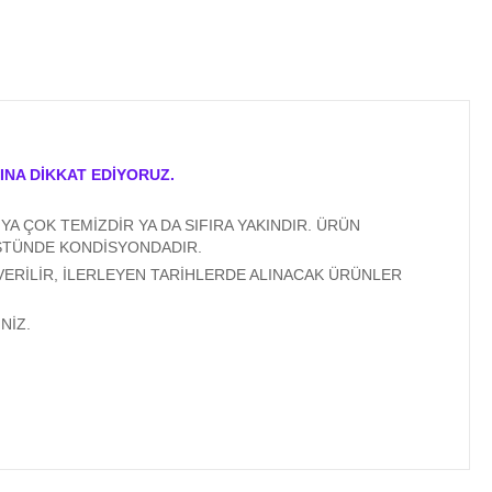
INA DİKKAT EDİYORUZ.
A ÇOK TEMİZDİR YA DA SIFIRA YAKINDIR. ÜRÜN
ÜSTÜNDE KONDİSYONDADIR.
VERİLİR, İLERLEYEN TARİHLERDE ALINACAK ÜRÜNLER
NİZ.