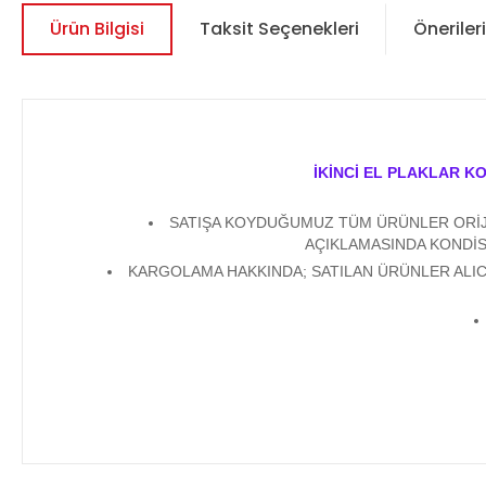
Ürün Bilgisi
Taksit Seçenekleri
Önerileri
İKİNCİ EL PLAKLAR K
SATIŞA KOYDUĞUMUZ TÜM ÜRÜNLER ORİJİN
AÇIKLAMASINDA KONDİS
KARGOLAMA HAKKINDA; SATILAN ÜRÜNLER ALICI