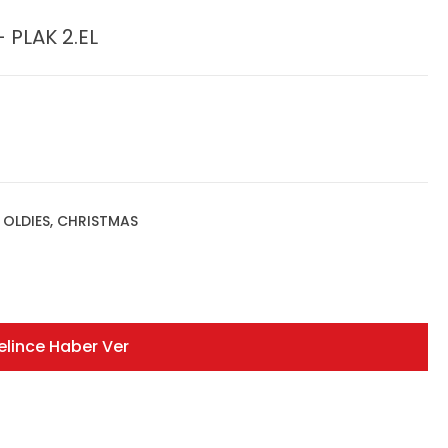
 PLAK 2.EL
, OLDIES, CHRISTMAS
elince Haber Ver