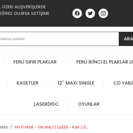
ÜZERİ ALIŞVERİŞLERDE
ĞİNİZ OLURSA İLETİŞİME
AR
YERLİ SIFIR PLAKLAR
YERLİ İKİNCİ EL PLAKLAR L
KASETLER
12'' MAXI SINGLE
CD YAB
LASERDISC
OYUNLAR
STMAS
PATTI PAGE - THE WALTZ QUEEN - PLAK 2.EL