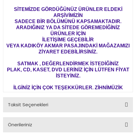
SİTEMİZDE GÖRDÜĞÜNÜZ ÜRÜNLER ELDEKİ
ARŞİVİMİZİN
SADECE BİR BÖLÜMÜNÜ KAPSAMAKTADIR.
ARADIĞINIZ YA DA SİTEDE GÖREMEDİĞİNİZ
ÜRÜNLER İÇİN
İLETİŞİME GEÇEBİLİR
VEYA KADIKÖY AKMAR PASAJINDAKİ MAĞAZAMIZI
ZİYARET EDEBİLİRSİNİZ.
SATMAK , DEĞERLENDİRMEK İSTEDİĞİNİZ
PLAK, CD, KASET, DVD LERİNİZ İÇİN LÜTFEN FİYAT
İSTEYİNİZ.
İLGİNİZ İÇİN ÇOK TEŞEKKÜRLER. ZİHNİMÜZİK
Taksit Seçenekleri
Önerileriniz