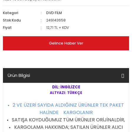
Kategori
DVD FİLM
Stok Kodu
249143658
Fiyat
12,71 TL + KDV
Gelince Haber Ver
Ürün Bilgisi
DİL: İNGİLİZCE
ALTYAZI: TÜRKÇE
2 VE ÜZERİ SAYIDA ALDIĞINIZ ÜRÜNLER TEK PAKET
HALİNDE KARGOLANIR
SATIŞA KOYDUĞUMUZ TÜM ÜRÜNLER ORİJİNALDİR,
KARGOLAMA HAKKINDA; SATILAN ÜRÜNLER ALICI