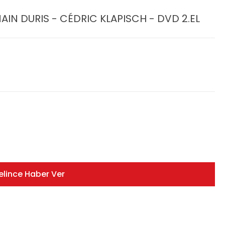
AIN DURIS - CÉDRIC KLAPISCH - DVD 2.EL
elince Haber Ver