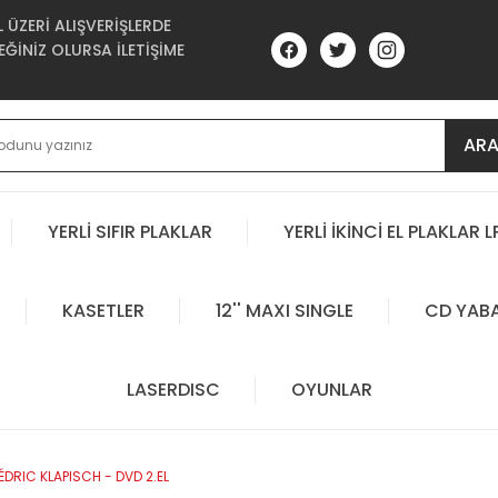
ÜZERİ ALIŞVERİŞLERDE
ĞİNİZ OLURSA İLETİŞİME
AR
YERLİ SIFIR PLAKLAR
YERLİ İKİNCİ EL PLAKLAR L
KASETLER
12'' MAXI SINGLE
CD YAB
LASERDISC
OYUNLAR
ÉDRIC KLAPISCH - DVD 2.EL