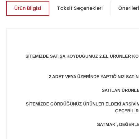
Ürün Bilgisi
Taksit Seçenekleri
Önerileri
SİTEMİZDE SATIŞA KOYDUĞUMUZ 2.EL ÜRÜNLER KO
2 ADET VEYA ÜZERİNDE YAPTIĞINIZ SATI
SATILAN ÜRÜNLE
SİTEMİZDE GÖRDÜĞÜNÜZ ÜRÜNLER ELDEKİ ARŞİVİMİ
GEÇEBİLİR
SATMAK , DEĞERLEN