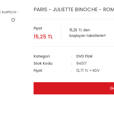
PARIS - JULIETTE BINOCHE - ROM
Fiyat
15,25 TL den
15,25 TL
başlayan taksitlerle!!
Kategori
DVD FİLM
Stok Kodu
94017
Fiyat
12,71 TL + KDV
G