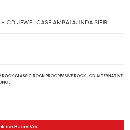
 - CD JEWEL CASE AMBALAJINDA SIFIR
P ROCK,CLASSIC ROCK,PROGRESSIVE ROCK
,
CD ALTERNATIVE,
RUNGE
elince Haber Ver