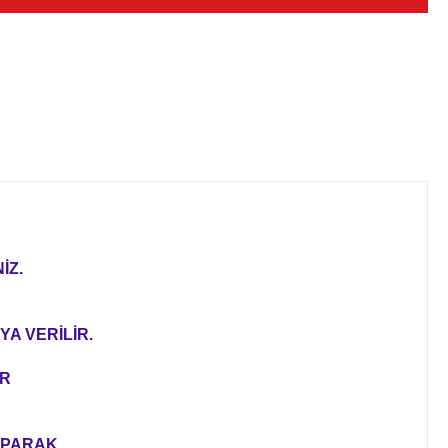
İZ.
YA VERİLİR.
ER
YAPARAK