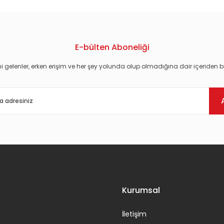
E-bülten Aboneliği
i gelenler, erken erişim ve her şey yolunda olup olmadığına dair içeriden bi
Gönder
Kurumsal
İletişim