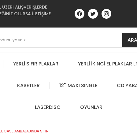
ÜZERİ ALIŞVERİŞLERDE
ĞİNİZ OLURSA İLETİŞİME
AR
YERLİ SIFIR PLAKLAR
YERLİ İKİNCİ EL PLAKLAR L
KASETLER
12'' MAXI SINGLE
CD YAB
LASERDISC
OYUNLAR
EL CASE AMBALAJINDA SIFIR