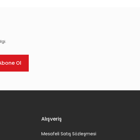
lgi.
Abone Ol
Alışveriş
Mesafeli Satış Sözleşmesi