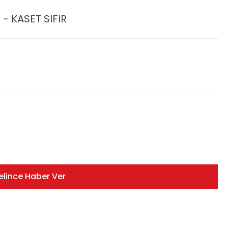
- KASET SIFIR
elince Haber Ver