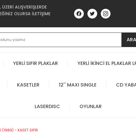
ÜZERİ ALIŞVERİŞLERDE
ĞİNİZ OLURSA İLETİŞİME
AR
YERLİ SIFIR PLAKLAR
YERLİ İKİNCİ EL PLAKLAR L
KASETLER
12'' MAXI SINGLE
CD YAB
LASERDISC
OYUNLAR
 (1989) - KASET SIFIR