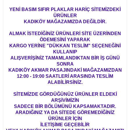
YENİ BASIM SIFIR PLAKLAR HARİÇ SİTEMİZDEKİ
ÜRÜNLER
KADIKÖY MAĞAZAMIZDA DEĞİLDİR.
ALMAK İSTEDİĞİNİZ ÜRÜNLERİ SİTE ÜZERİNDEN
ÖDEMESİNİ YAPARAK
KARGO YERİNE "DÜKKAN TESLİM" SEÇENEĞİNİ
KULLANIP
ALIŞVERİŞİNİZ TAMAMLANDIKTAN BİR İŞ GÜNÜ
SONRA
KADIKÖY AKMAR PASAJINDAKİ MAĞAZAMIZDAN
12:00 - 19:00 SAATLERİ ARASINDA TESLİM
ALABİLİRSİNİZ.
SİTEMİZDE GÖRDÜĞÜNÜZ ÜRÜNLER ELDEKİ
ARŞİVİMİZİN
SADECE BİR BÖLÜMÜNÜ KAPSAMAKTADIR.
ARADIĞINIZ YA DA SİTEDE GÖREMEDİĞİNİZ
ÜRÜNLER İÇİN
İLETİŞİME GEÇEBİLİR