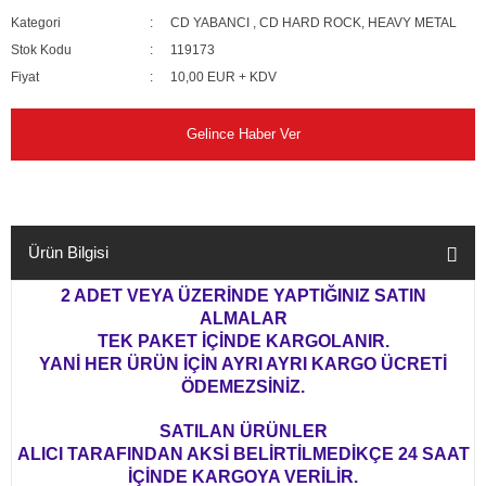
Kategori
CD YABANCI
,
CD HARD ROCK, HEAVY METAL
Stok Kodu
119173
Fiyat
10,00 EUR + KDV
Gelince Haber Ver
Ürün Bilgisi
2 ADET VEYA ÜZERİNDE YAPTIĞINIZ SATIN
ALMALAR
TEK PAKET İÇİNDE KARGOLANIR.
YANİ HER ÜRÜN İÇİN AYRI AYRI KARGO ÜCRETİ
ÖDEMEZSİNİZ.
SATILAN ÜRÜNLER
ALICI TARAFINDAN AKSİ BELİRTİLMEDİKÇE 24 SAAT
İÇİNDE KARGOYA VERİLİR.