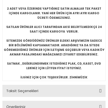
2 ADET VEYA ÜZERİNDE YAPTIĞINIZ SATIN ALMALAR TEK PAKET
İÇİNDE KARGOLANIR. YANİ HER ÜRÜN İÇİN AYRI AYRI KARGO
ÜCRETİ ÖDEMEZSİNİZ.
SATILAN ÜRÜNLER ALICI TARAFINDAN AKSİ BELİRTİLMEDİKÇE 24
SAAT İÇİNDE KARGOYA VERİLİR.
SİTEMİZDE GÖRDÜĞÜNÜZ ÜRÜNLER ELDEKİ ARŞİVİMİZİN SADECE
BİR BÖLÜMÜNÜ KAPSAMAKTADIR. ARADIĞINIZ YA DA SİTEDE
GÖREMEDİĞİNİZ ÜRÜNLER İÇİN İLETİŞİME GEÇEBİLİR VEYA KADIKÖY
AKMAR PASAJINDAKİ MAĞAZAMIZI ZİYARET EDEBİLİRSİNİZ.
SATMAK , DEĞERLENDİRMEK İSTEDİĞİNİZ PLAK, CD, KASET, DVD
LERİNİZ İÇİN LÜTFEN FİYAT İSTEYİNİZ.
İLGİNİZ İÇİN ÇOK TEŞEKKÜRLER. ZİHNİMÜZİK
Taksit Seçenekleri
Önerileriniz