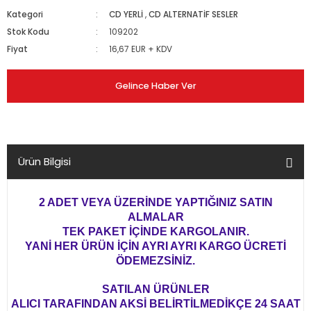
Kategori
CD YERLİ
,
CD ALTERNATİF SESLER
Stok Kodu
109202
Fiyat
16,67 EUR + KDV
Gelince Haber Ver
Ürün Bilgisi
2 ADET VEYA ÜZERİNDE YAPTIĞINIZ SATIN
ALMALAR
TEK PAKET İÇİNDE KARGOLANIR.
YANİ HER ÜRÜN İÇİN AYRI AYRI KARGO ÜCRETİ
ÖDEMEZSİNİZ.
SATILAN ÜRÜNLER
ALICI TARAFINDAN AKSİ BELİRTİLMEDİKÇE 24 SAAT