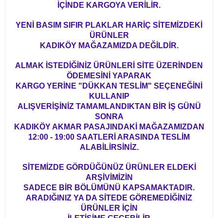
İÇİNDE KARGOYA VERİLİR.
YENİ BASIM SIFIR PLAKLAR HARİÇ SİTEMİZDEKİ
ÜRÜNLER
KADIKÖY MAĞAZAMIZDA DEĞİLDİR.
ALMAK İSTEDİĞİNİZ ÜRÜNLERİ SİTE ÜZERİNDEN
ÖDEMESİNİ YAPARAK
KARGO YERİNE "DÜKKAN TESLİM" SEÇENEĞİNİ
KULLANIP
ALIŞVERİŞİNİZ TAMAMLANDIKTAN BİR İŞ GÜNÜ
SONRA
KADIKÖY AKMAR PASAJINDAKİ MAĞAZAMIZDAN
12:00 - 19:00 SAATLERİ ARASINDA TESLİM
ALABİLİRSİNİZ.
SİTEMİZDE GÖRDÜĞÜNÜZ ÜRÜNLER ELDEKİ
ARŞİVİMİZİN
SADECE BİR BÖLÜMÜNÜ KAPSAMAKTADIR.
ARADIĞINIZ YA DA SİTEDE GÖREMEDİĞİNİZ
ÜRÜNLER İÇİN