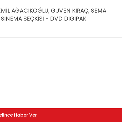
CEMİL AĞACIKOĞLU, GÜVEN KIRAÇ, SEMA
SİNEMA SEÇKİSİ - DVD DIGIPAK
elince Haber Ver