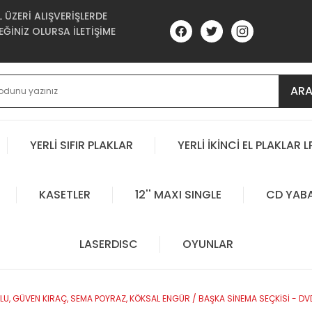
ÜZERİ ALIŞVERİŞLERDE
ĞİNİZ OLURSA İLETİŞİME
AR
YERLİ SIFIR PLAKLAR
YERLİ İKİNCİ EL PLAKLAR L
KASETLER
12'' MAXI SINGLE
CD YAB
LASERDISC
OYUNLAR
LU, GÜVEN KIRAÇ, SEMA POYRAZ, KÖKSAL ENGÜR / BAŞKA SİNEMA SEÇKİSİ - DV