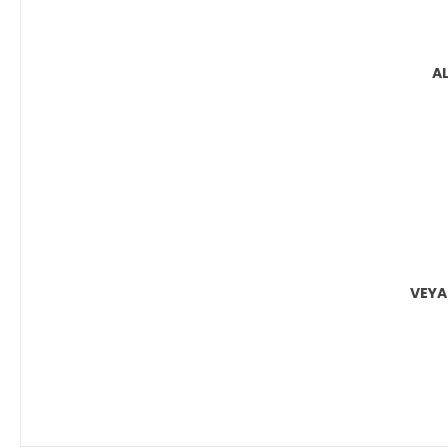
A
VEYA