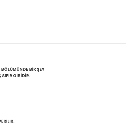
" BÖLÜMÜNDE BİR ŞEY
 SIFIR
GİBİDİR.
ERİLİR.