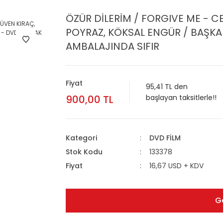
ÖZÜR DİLERİM / FORGIVE ME - 
POYRAZ, KÖKSAL ENGÜR / BAŞKA 
AMBALAJINDA SIFIR
Fiyat
95,41 TL den
900,00 TL
başlayan taksitlerle!!
Kategori
DVD FİLM
Stok Kodu
133378
Fiyat
16,67 USD + KDV
G