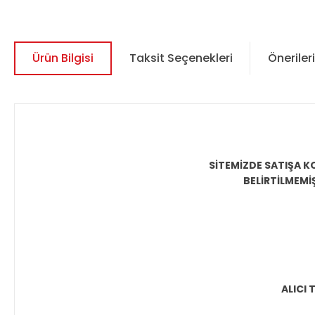
Ürün Bilgisi
Taksit Seçenekleri
Önerileri
SİTEMİZDE SATIŞA K
BELİRTİLMEMİ
ALICI 