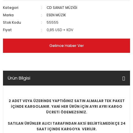
Kategori
CD SANAT MÜZİĞİ
Marka
ESEN MÜZİK
Stok Kodu
55555
Fiyat
0,85 USD + KDV
Gelince Haber Ver
Ürün Bilgisi
2 ADET VEYA ÜZERİNDE YAPTIĞINIZ SATIN ALMALAR TEK PAKET
İÇİNDE KARGOLANIR. YANİ HER ÜRÜN İÇİN AYRI AYRI KARGO
ÜCRETİ ÖDEMEZSİNİZ.
SATILAN ÜRÜNLER ALICI TARAFINDAN AKSİ BELİRTİLMEDİKÇE 24
SAAT İÇİNDE KARGOYA VERİLİR.