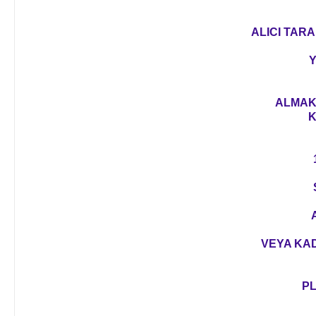
ALICI TARA
Y
ALMAK 
K
VEYA KAD
PL