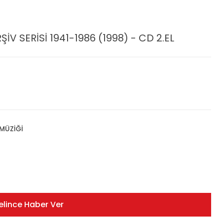
V SERİSİ 1941-1986 (1998) - CD 2.EL
MÜZİĞİ
elince Haber Ver