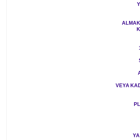
Y
ALMAK 
K
VEYA KAD
PL
YA