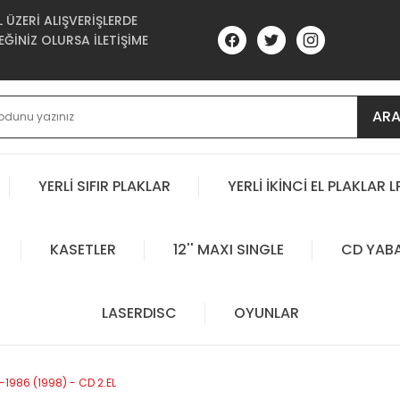
ÜZERİ ALIŞVERİŞLERDE
ĞİNİZ OLURSA İLETİŞİME
AR
YERLİ SIFIR PLAKLAR
YERLİ İKİNCİ EL PLAKLAR L
KASETLER
12'' MAXI SINGLE
CD YAB
LASERDISC
OYUNLAR
1986 (1998) - CD 2.EL