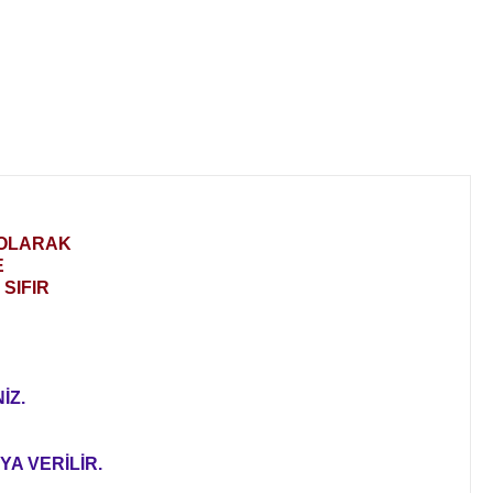
 OLARAK
E
SIFIR
İZ.
YA VERİLİR.