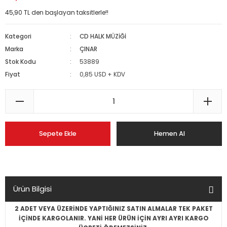
45,90 TL den başlayan taksitlerle!!
Kategori
CD HALK MÜZİĞİ
Marka
ÇINAR
Stok Kodu
53889
Fiyat
0,85 USD + KDV
Sepete Ekle
Hemen Al
Ürün Bilgisi
2 ADET VEYA ÜZERİNDE YAPTIĞINIZ SATIN ALMALAR TEK PAKET
İÇİNDE KARGOLANIR. YANİ HER ÜRÜN İÇİN AYRI AYRI KARGO