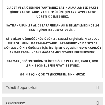
2 ADET VEYA ÜZERİNDE YAPTIĞINIZ SATIN ALMALAR TEK PAKET
İÇİNDE KARGOLANIR. YANİ HER ÜRÜN İÇİN AYRI AYRI KARGO
ÜCRETİ ÖDEMEZSİNİZ.
SATILAN ÜRÜNLER ALICI TARAFINDAN AKSİ BELİRTİLMEDİKÇE 24
SAAT İÇİNDE KARGOYA VERİLİR.
SİTEMİZDE GÖRDÜĞÜNÜZ ÜRÜNLER ELDEKİ ARŞİVİMİZİN SADECE
BİR BÖLÜMÜNÜ KAPSAMAKTADIR...ARADIĞINIZ YA DA SİTEDE
GÖREMEDİĞİNİZ ÜRÜNLER İÇİN İLETİŞİME GEÇEBİLİR VEYA KADIKÖY
AKMAR PASAJINDAKİ MAĞAZAMIZI ZİYARET EDEBİLİRSİNİZ.
SATMAK , DEĞERLENDİRMEK İSTEDİĞİNİZ PLAK, CD, KASET, DVD
LERİNİZ İÇİN LÜTFEN FİYAT İSTEYİNİZ.
İLGİNİZ İÇİN ÇOK TEŞEKKÜRLER. ZİHNİMÜZİK
Taksit Seçenekleri
Önerileriniz