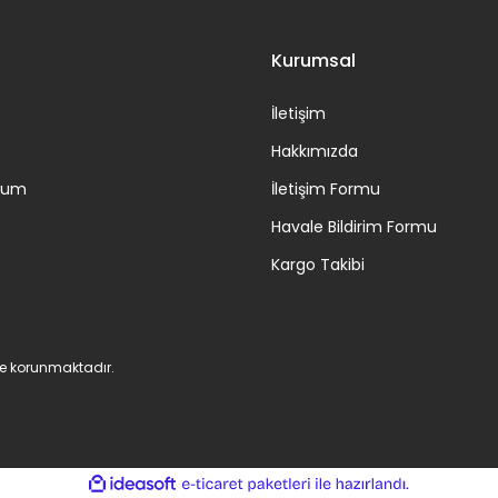
Kurumsal
İletişim
Hakkımızda
ttum
İletişim Formu
Havale Bildirim Formu
Kargo Takibi
 ile korunmaktadır.
ile
ideasoft
e-