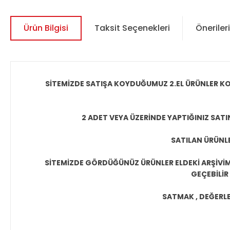
Ürün Bilgisi
Taksit Seçenekleri
Önerileri
SİTEMİZDE SATIŞA KOYDUĞUMUZ 2.EL ÜRÜNLER KO
2 ADET VEYA ÜZERİNDE YAPTIĞINIZ SATI
SATILAN ÜRÜNLE
SİTEMİZDE GÖRDÜĞÜNÜZ ÜRÜNLER ELDEKİ ARŞİVİMİ
GEÇEBİLİR
SATMAK , DEĞERLEN