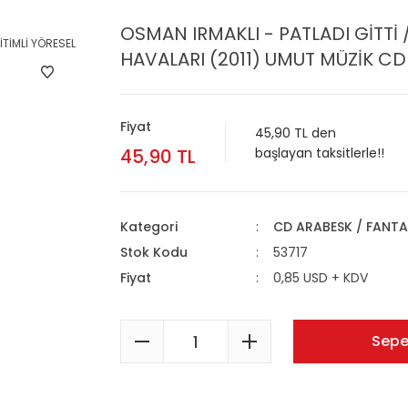
OSMAN IRMAKLI - PATLADI GİTTİ 
HAVALARI (2011) UMUT MÜZİK CD 
Fiyat
45,90 TL den
45,90 TL
başlayan taksitlerle!!
Kategori
CD ARABESK / FANTA
Stok Kodu
53717
Fiyat
0,85 USD + KDV
Sepe