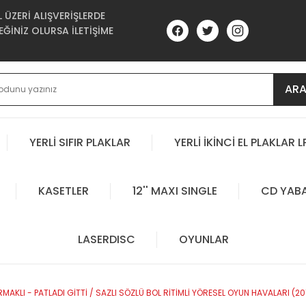
ÜZERİ ALIŞVERİŞLERDE
ĞİNİZ OLURSA İLETİŞİME
AR
YERLİ SIFIR PLAKLAR
YERLİ İKİNCİ EL PLAKLAR L
KASETLER
12'' MAXI SINGLE
CD YAB
LASERDISC
OYUNLAR
MAKLI - PATLADI GİTTİ / SAZLI SÖZLÜ BOL RİTİMLİ YÖRESEL OYUN HAVALARI (20