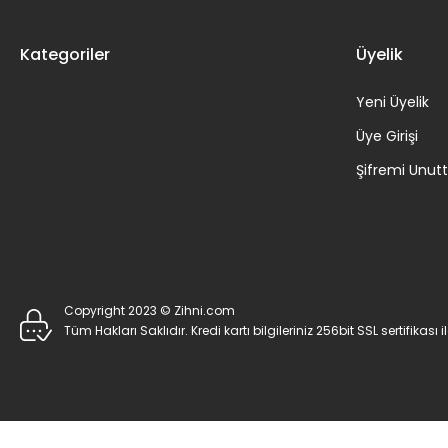
Kategoriler
Üyelik
Yeni Üyelik
Üye Girişi
Şifremi Unu
Copyright 2023 © Zihni.com
Tüm Hakları Saklıdır. Kredi kartı bilgileriniz 256bit SSL sertifikası