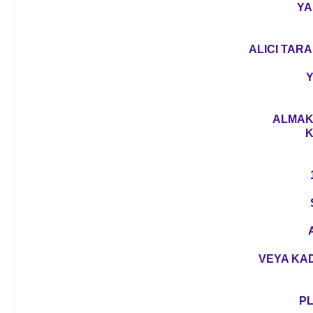
YA
ALICI TARA
Y
ALMAK 
K
VEYA KAD
PL