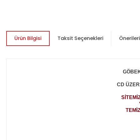
Ürün Bilgisi
Taksit Seçenekleri
Önerileri
GÖBEK
CD ÜZER
SİTEMİ
TEMİ