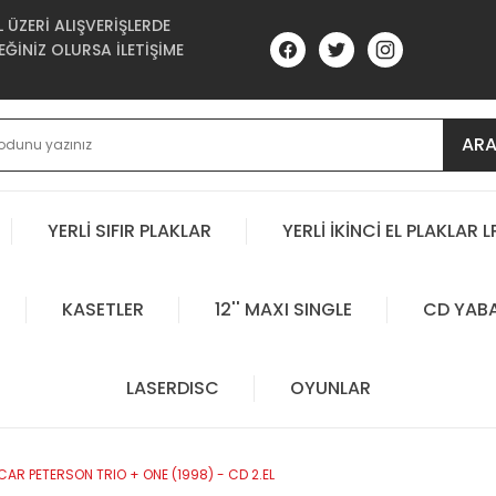
ÜZERİ ALIŞVERİŞLERDE
ĞİNİZ OLURSA İLETİŞİME
AR
YERLİ SIFIR PLAKLAR
YERLİ İKİNCİ EL PLAKLAR L
KASETLER
12'' MAXI SINGLE
CD YAB
LASERDISC
OYUNLAR
AR PETERSON TRIO + ONE (1998) - CD 2.EL