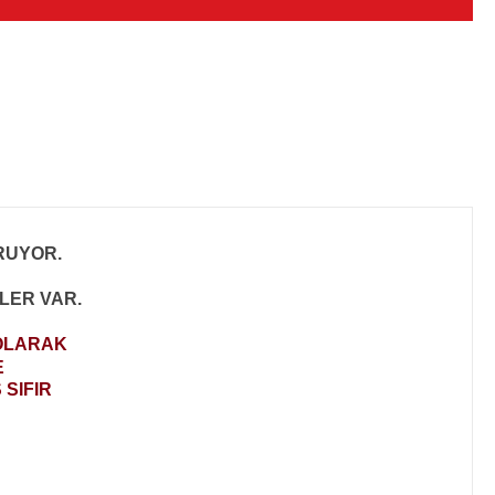
RUYOR.
LER VAR.
 OLARAK
E
SIFIR