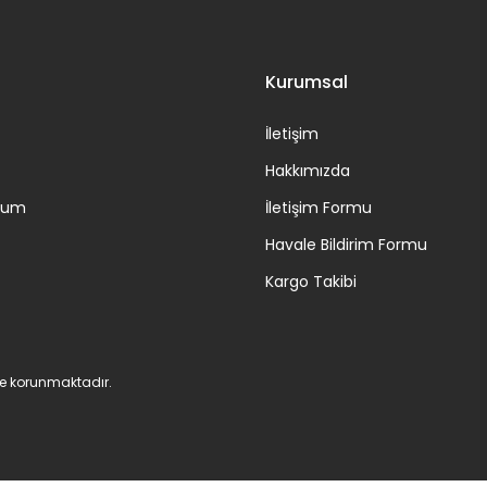
Gönder
Kurumsal
İletişim
Hakkımızda
ttum
İletişim Formu
Havale Bildirim Formu
Kargo Takibi
 ile korunmaktadır.