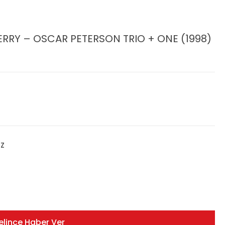
ERRY – OSCAR PETERSON TRIO + ONE (1998)
ZZ
elince Haber Ver