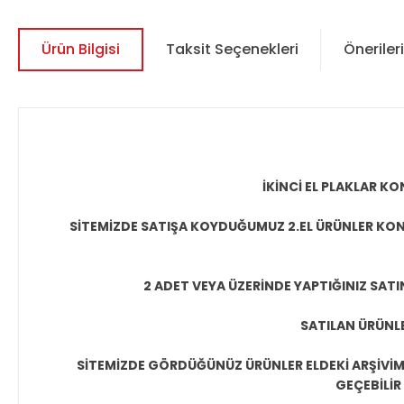
Ürün Bilgisi
Taksit Seçenekleri
Önerileri
İKİNCİ EL PLAKLAR 
SİTEMİZDE SATIŞA KOYDUĞUMUZ 2.EL ÜRÜNLER KON
2 ADET VEYA ÜZERİNDE YAPTIĞINIZ SATI
SATILAN ÜRÜNLE
SİTEMİZDE GÖRDÜĞÜNÜZ ÜRÜNLER ELDEKİ ARŞİVİMİ
GEÇEBİLİR