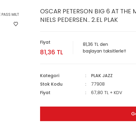
OSCAR PETERSON BIG 6 AT THE 
NIELS PEDERSEN.. 2.EL PLAK
Fiyat
81,36 TL den
81,36 TL
başlayan taksitlerle!!
Kategori
PLAK JAZZ
Stok Kodu
77908
Fiyat
67,80 TL + KDV
G