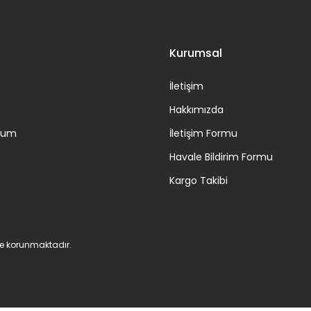
Gönder
Kurumsal
İletişim
Hakkımızda
ttum
İletişim Formu
Havale Bildirim Formu
Kargo Takibi
 ile korunmaktadır.