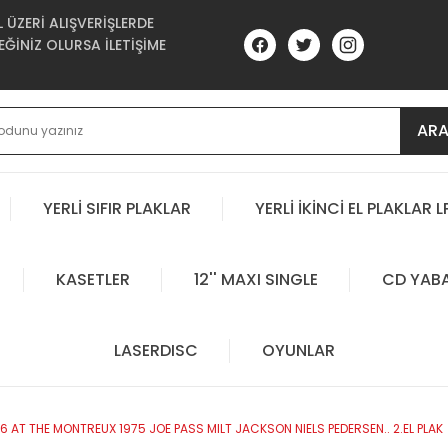
ÜZERİ ALIŞVERİŞLERDE
ĞİNİZ OLURSA İLETİŞİME
AR
YERLİ SIFIR PLAKLAR
YERLİ İKİNCİ EL PLAKLAR L
KASETLER
12'' MAXI SINGLE
CD YAB
LASERDISC
OYUNLAR
 AT THE MONTREUX 1975 JOE PASS MILT JACKSON NIELS PEDERSEN.. 2.EL PLAK