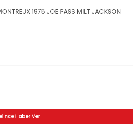
MONTREUX 1975 JOE PASS MILT JACKSON
elince Haber Ver