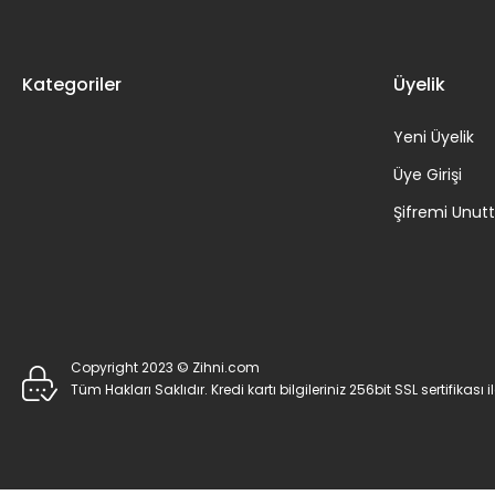
Kategoriler
Üyelik
Yeni Üyelik
Üye Girişi
Şifremi Unu
Copyright 2023 © Zihni.com
Tüm Hakları Saklıdır. Kredi kartı bilgileriniz 256bit SSL sertifikası