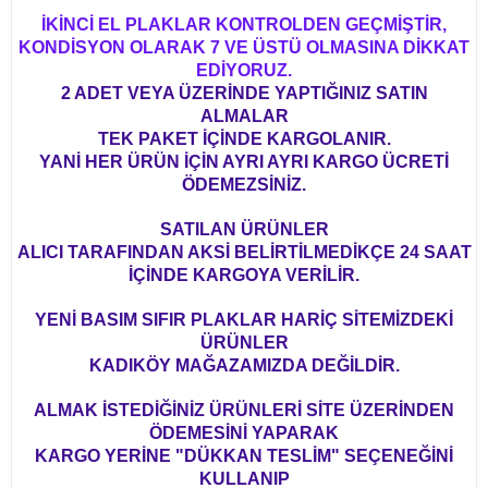
İKİNCİ EL PLAKLAR KONTROLDEN GEÇMİŞTİR,
KONDİSYON OLARAK 7 VE ÜSTÜ OLMASINA DİKKAT
EDİYORUZ.
2 ADET VEYA ÜZERİNDE YAPTIĞINIZ SATIN
ALMALAR
TEK PAKET İÇİNDE KARGOLANIR.
YANİ HER ÜRÜN İÇİN AYRI AYRI KARGO ÜCRETİ
ÖDEMEZSİNİZ.
SATILAN ÜRÜNLER
ALICI TARAFINDAN AKSİ BELİRTİLMEDİKÇE 24 SAAT
İÇİNDE KARGOYA VERİLİR.
YENİ BASIM SIFIR PLAKLAR HARİÇ SİTEMİZDEKİ
ÜRÜNLER
KADIKÖY MAĞAZAMIZDA DEĞİLDİR.
ALMAK İSTEDİĞİNİZ ÜRÜNLERİ SİTE ÜZERİNDEN
ÖDEMESİNİ YAPARAK
KARGO YERİNE "DÜKKAN TESLİM" SEÇENEĞİNİ
KULLANIP