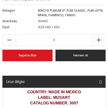
Kategori
İKİNCİ EL PLAKLAR LP
,
PLAK CLASSIC
,
PLAK LATIN,
BRASIL, FLAMENCO, TANGO
Stok Kodu
133463
Fiyat
13,33 USD + KDV
Sepete Ekle
Hemen Al
Ürün Bilgisi
COUNTRY: MADE IN MEXICO
LABEL: MUSART
CATALOG NUMBER: 3007