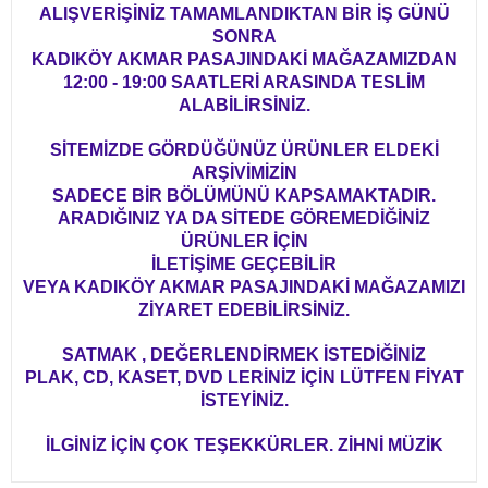
ALIŞVERİŞİNİZ TAMAMLANDIKTAN BİR İŞ GÜNÜ
SONRA
KADIKÖY AKMAR PASAJINDAKİ MAĞAZAMIZDAN
12:00 - 19:00 SAATLERİ ARASINDA TESLİM
ALABİLİRSİNİZ.
SİTEMİZDE GÖRDÜĞÜNÜZ ÜRÜNLER ELDEKİ
ARŞİVİMİZİN
SADECE BİR BÖLÜMÜNÜ KAPSAMAKTADIR.
ARADIĞINIZ YA DA SİTEDE GÖREMEDİĞİNİZ
ÜRÜNLER İÇİN
İLETİŞİME GEÇEBİLİR
VEYA KADIKÖY AKMAR PASAJINDAKİ MAĞAZAMIZI
ZİYARET EDEBİLİRSİNİZ.
SATMAK , DEĞERLENDİRMEK İSTEDİĞİNİZ
PLAK, CD, KASET, DVD LERİNİZ İÇİN LÜTFEN FİYAT
İSTEYİNİZ.
İLGİNİZ İÇİN ÇOK TEŞEKKÜRLER. ZİHNİ MÜZİK