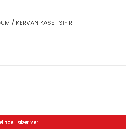
M / KERVAN KASET SIFIR
elince Haber Ver