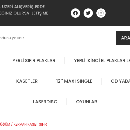
ÜZERİ ALIŞVERİŞLERDE
ĞİNİZ OLURSA İLETİŞİME
AR
YERLİ SIFIR PLAKLAR
YERLİ İKİNCİ EL PLAKLAR L
KASETLER
12'' MAXI SINGLE
CD YAB
LASERDISC
OYUNLAR
ÜĞÜM / KERVAN KASET SIFIR