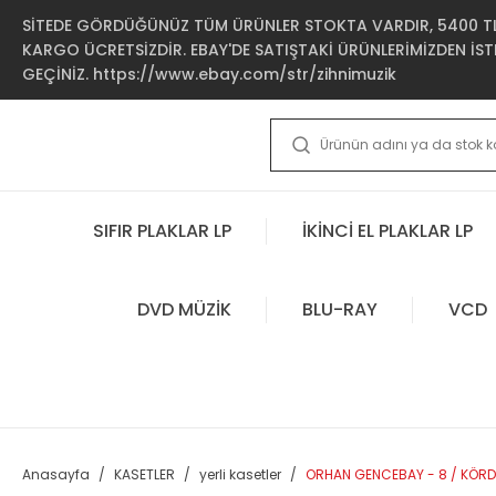
SİTEDE GÖRDÜĞÜNÜZ TÜM ÜRÜNLER STOKTA VARDIR, 5400 TL 
KARGO ÜCRETSİZDİR. EBAY'DE SATIŞTAKİ ÜRÜNLERİMİZDEN İSTE
GEÇİNİZ. https://www.ebay.com/str/zihnimuzik
SIFIR PLAKLAR LP
İKİNCİ EL PLAKLAR LP
DVD MÜZİK
BLU-RAY
VCD
Anasayfa
KASETLER
yerli kasetler
ORHAN GENCEBAY - 8 / KÖRD