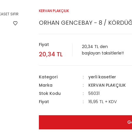
KERVAN PLAKÇILIK
ORHAN GENCEBAY - 8 / KÖRDÜĞÜ
Fiyat
20,34 TL den
20,34 TL
başlayan taksitlerle!!
Kategori
yerli kasetler
Marka
KERVAN PLAKÇILIK
Stok Kodu
56031
Fiyat
16,95 TL + KDV
G