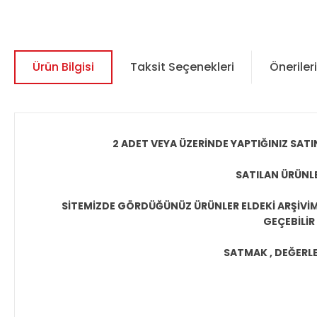
Ürün Bilgisi
Taksit Seçenekleri
Önerileri
2 ADET VEYA ÜZERİNDE YAPTIĞINIZ SATI
SATILAN ÜRÜNLE
SİTEMİZDE GÖRDÜĞÜNÜZ ÜRÜNLER ELDEKİ ARŞİVİMİ
GEÇEBİLİR
SATMAK , DEĞERLEN