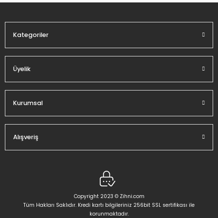
Kategoriler
Gönder
Üyelik
Kurumsal
Alışveriş
Copyright 2023 © Zihni.com
Tüm Hakları Saklıdır. Kredi kartı bilgileriniz 256bit SSL sertifikası ile
korunmaktadır.