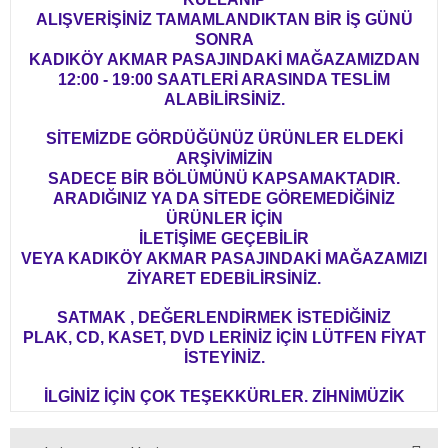
ALIŞVERİŞİNİZ TAMAMLANDIKTAN BİR İŞ GÜNÜ
SONRA
KADIKÖY AKMAR PASAJINDAKİ MAĞAZAMIZDAN
12:00 - 19:00 SAATLERİ ARASINDA TESLİM
ALABİLİRSİNİZ.
SİTEMİZDE GÖRDÜĞÜNÜZ ÜRÜNLER ELDEKİ
ARŞİVİMİZİN
SADECE BİR BÖLÜMÜNÜ KAPSAMAKTADIR.
ARADIĞINIZ YA DA SİTEDE GÖREMEDİĞİNİZ
ÜRÜNLER İÇİN
İLETİŞİME GEÇEBİLİR
VEYA KADIKÖY AKMAR PASAJINDAKİ MAĞAZAMIZI
ZİYARET EDEBİLİRSİNİZ.
SATMAK , DEĞERLENDİRMEK İSTEDİĞİNİZ
PLAK, CD, KASET, DVD LERİNİZ İÇİN LÜTFEN FİYAT
İSTEYİNİZ.
İLGİNİZ İÇİN ÇOK TEŞEKKÜRLER. ZİHNİMÜZİK