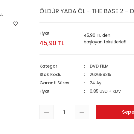
ÖLDÜR YADA ÖL - THE BASE 2 - D
Fiyat
45,90 TL den
45,90 TL
başlayan taksitlerle!!
Kategori
DVD FİLM
Stok Kodu
262689315
Garanti Süresi
24 Ay
Fiyat
0,85 USD + KDV
Sepe