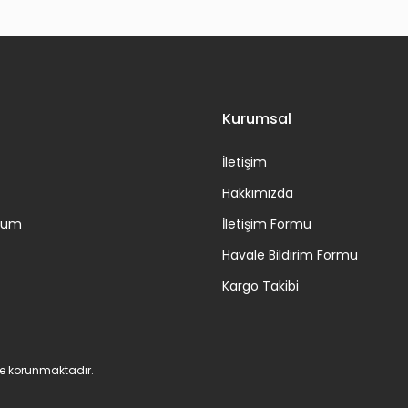
Gönder
Kurumsal
İletişim
Hakkımızda
ttum
İletişim Formu
Havale Bildirim Formu
Kargo Takibi
 ile korunmaktadır.