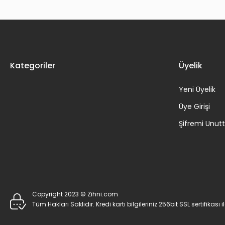
Kategoriler
Üyelik
Yeni Üyelik
Üye Girişi
Şifremi Unu
Copyright 2023 © Zihni.com
Tüm Hakları Saklıdır. Kredi kartı bilgileriniz 256bit SSL sertifikası