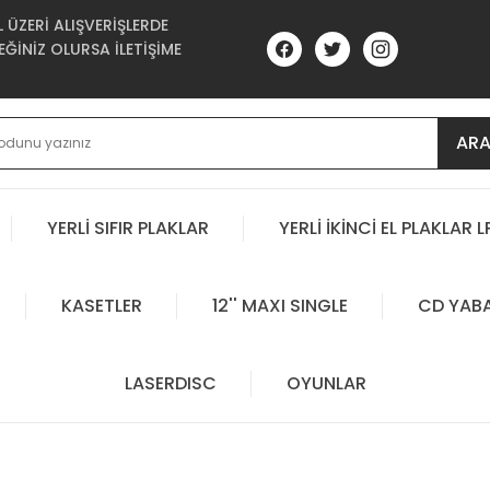
ÜZERİ ALIŞVERİŞLERDE
ĞİNİZ OLURSA İLETİŞİME
AR
YERLİ SIFIR PLAKLAR
YERLİ İKİNCİ EL PLAKLAR L
KASETLER
12'' MAXI SINGLE
CD YAB
LASERDISC
OYUNLAR