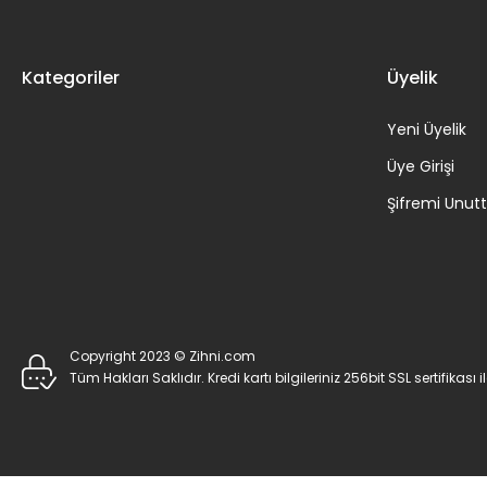
Kategoriler
Üyelik
Yeni Üyelik
Üye Girişi
Şifremi Unu
Copyright 2023 © Zihni.com
Tüm Hakları Saklıdır. Kredi kartı bilgileriniz 256bit SSL sertifikası