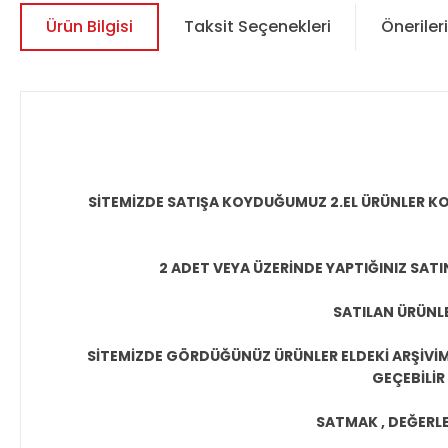
Ürün Bilgisi
Taksit Seçenekleri
Önerileri
SİTEMİZDE SATIŞA KOYDUĞUMUZ 2.EL ÜRÜNLER KO
2 ADET VEYA ÜZERİNDE YAPTIĞINIZ SATI
SATILAN ÜRÜNLE
SİTEMİZDE GÖRDÜĞÜNÜZ ÜRÜNLER ELDEKİ ARŞİVİMİ
GEÇEBİLİR
SATMAK , DEĞERLEN