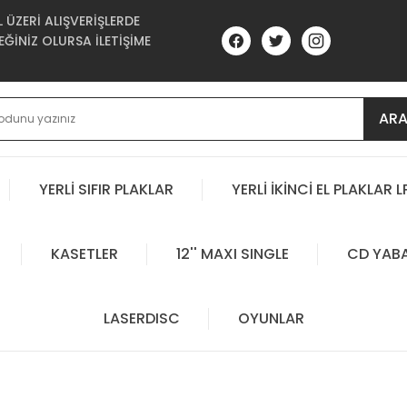
ÜZERİ ALIŞVERİŞLERDE
ĞİNİZ OLURSA İLETİŞİME
AR
YERLİ SIFIR PLAKLAR
YERLİ İKİNCİ EL PLAKLAR L
KASETLER
12'' MAXI SINGLE
CD YAB
LASERDISC
OYUNLAR