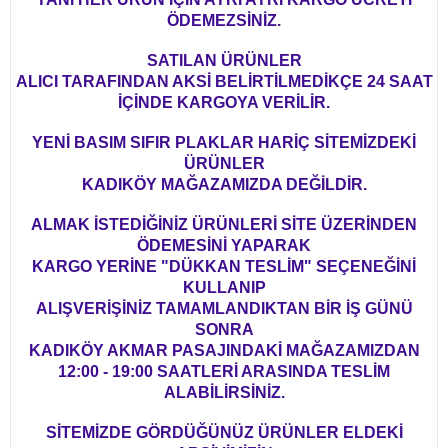
ÖDEMEZSİNİZ.
SATILAN ÜRÜNLER
ALICI TARAFINDAN AKSİ BELİRTİLMEDİKÇE 24 SAAT
İÇİNDE KARGOYA VERİLİR.
YENİ BASIM SIFIR PLAKLAR HARİÇ SİTEMİZDEKİ
ÜRÜNLER
KADIKÖY MAĞAZAMIZDA DEĞİLDİR.
ALMAK İSTEDİĞİNİZ ÜRÜNLERİ SİTE ÜZERİNDEN
ÖDEMESİNİ YAPARAK
KARGO YERİNE "DÜKKAN TESLİM" SEÇENEĞİNİ
KULLANIP
ALIŞVERİŞİNİZ TAMAMLANDIKTAN BİR İŞ GÜNÜ
SONRA
KADIKÖY AKMAR PASAJINDAKİ MAĞAZAMIZDAN
12:00 - 19:00 SAATLERİ ARASINDA TESLİM
ALABİLİRSİNİZ.
SİTEMİZDE GÖRDÜĞÜNÜZ ÜRÜNLER ELDEKİ