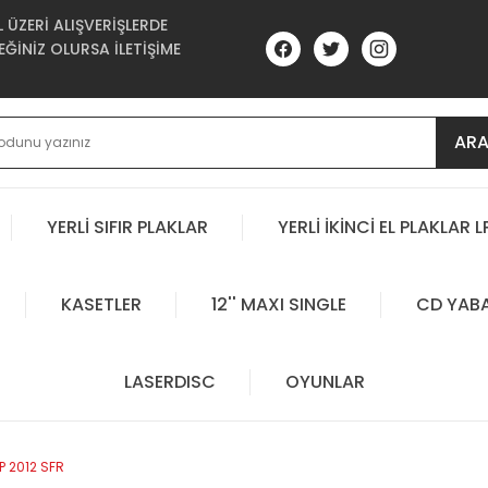
ÜZERİ ALIŞVERİŞLERDE
ĞİNİZ OLURSA İLETİŞİME
AR
YERLİ SIFIR PLAKLAR
YERLİ İKİNCİ EL PLAKLAR L
KASETLER
12'' MAXI SINGLE
CD YAB
LASERDISC
OYUNLAR
P 2012 SFR