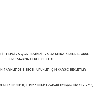
İR, HEPSİ YA ÇOK TEMİZDİR YA DA SIFIRA YAKINDIR. ÜRÜN
SORU SORULMASINA GEREK YOKTUR
N TARİHLERDE BİTECEK ÜRÜNLER İÇİN KARGO BEKLETİLİR,
 OLABİLMEKTEDİR, BUNDA BENİM YAPABİLECEĞİM BİR ŞEY YOK,