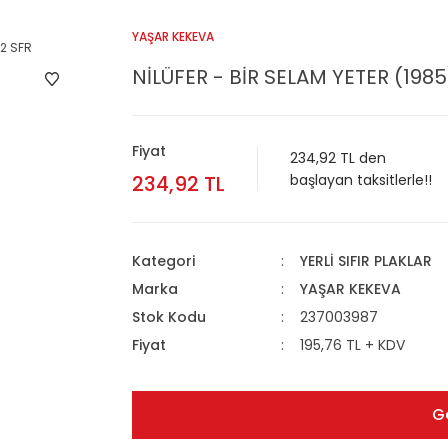
YAŞAR KEKEVA
NİLÜFER - BİR SELAM YETER (1985)
Fiyat
234,92 TL den
234,92 TL
başlayan taksitlerle!!
Kategori
YERLİ SIFIR PLAKLAR
Marka
YAŞAR KEKEVA
Stok Kodu
237003987
Fiyat
195,76 TL + KDV
G