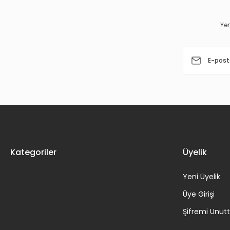
Yen
Kategoriler
Üyelik
Yeni Üyelik
Üye Girişi
Şifremi Unu