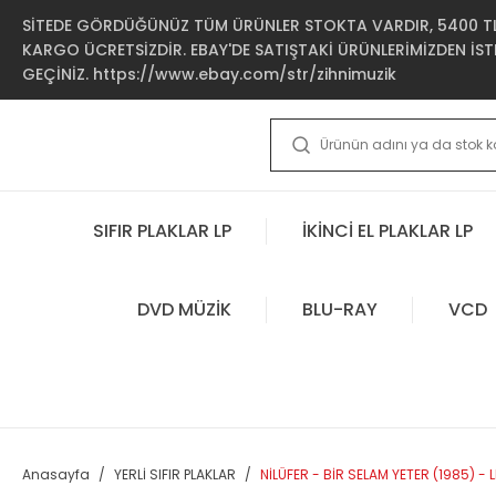
SİTEDE GÖRDÜĞÜNÜZ TÜM ÜRÜNLER STOKTA VARDIR, 5400 TL 
KARGO ÜCRETSİZDİR. EBAY'DE SATIŞTAKİ ÜRÜNLERİMİZDEN İSTE
GEÇİNİZ. https://www.ebay.com/str/zihnimuzik
SIFIR PLAKLAR LP
İKİNCİ EL PLAKLAR LP
DVD MÜZİK
BLU-RAY
VCD
Anasayfa
YERLİ SIFIR PLAKLAR
NİLÜFER - BİR SELAM YETER (1985) - L