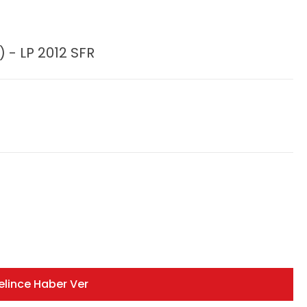
 - LP 2012 SFR
elince Haber Ver