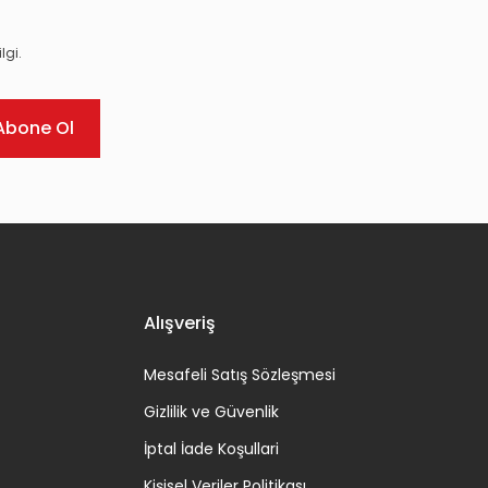
lgi.
Abone Ol
Alışveriş
Mesafeli Satış Sözleşmesi
Gizlilik ve Güvenlik
İptal İade Koşullari
Kişisel Veriler Politikası