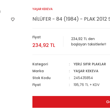
YAŞAR KEKEVA
NİLÜFER - 84 (1984) - PLAK 2012 S
Fiyat
234,92 TL den
234,92 TL
başlayan taksitlerle!!
Kategori
YERLİ SIFIR PLAKLAR
Marka
YAŞAR KEKEVA
Stok Kodu
245435854
Fiyat
195,76 TL + KDV
G