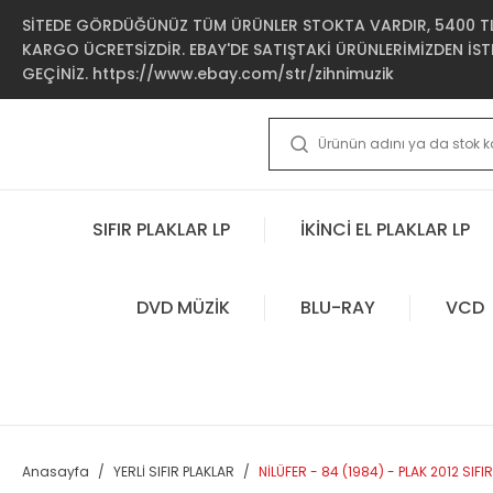
SİTEDE GÖRDÜĞÜNÜZ TÜM ÜRÜNLER STOKTA VARDIR, 5400 TL 
KARGO ÜCRETSİZDİR. EBAY'DE SATIŞTAKİ ÜRÜNLERİMİZDEN İSTE
GEÇİNİZ. https://www.ebay.com/str/zihnimuzik
SIFIR PLAKLAR LP
İKİNCİ EL PLAKLAR LP
DVD MÜZİK
BLU-RAY
VCD
Anasayfa
YERLİ SIFIR PLAKLAR
NİLÜFER - 84 (1984) - PLAK 2012 SIFIR