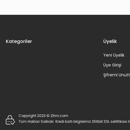
Kategoriler
Üyelik
Yeni Üyelik
Üye Girişi
Şifremi Unu
Copyright 2023 © Zihni.com
Tüm Hakları Saklıdır. Kredi kartı bilgileriniz 256bit SSL sertifikası