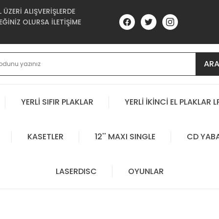
ÜZERİ ALIŞVERİŞLERDE
ĞİNİZ OLURSA İLETİŞİME
AR
YERLİ SIFIR PLAKLAR
YERLİ İKİNCİ EL PLAKLAR L
KASETLER
12'' MAXI SINGLE
CD YAB
LASERDISC
OYUNLAR