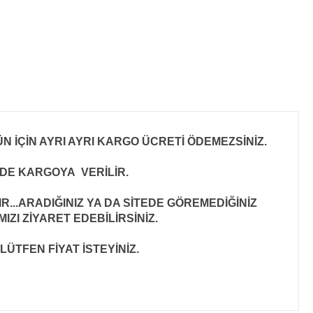
N İÇİN AYRI AYRI KARGO ÜCRETİ ÖDEMEZSİNİZ.
İNDE KARGOYA VERİLİR
.
..ARADIĞINIZ YA DA SİTEDE GÖREMEDİĞİNİZ
ZI ZİYARET EDEBİLİRSİNİZ.
LÜTFEN FİYAT İSTEYİNİZ.