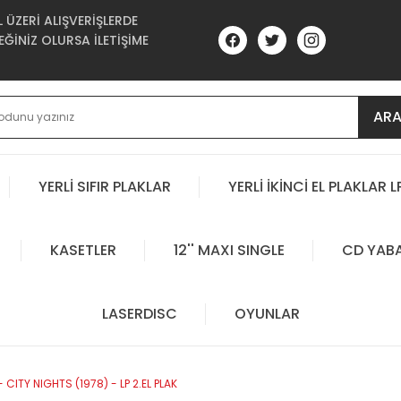
ÜZERİ ALIŞVERİŞLERDE
ĞİNİZ OLURSA İLETİŞİME
AR
YERLİ SIFIR PLAKLAR
YERLİ İKİNCİ EL PLAKLAR L
KASETLER
12'' MAXI SINGLE
CD YAB
LASERDISC
OYUNLAR
 CITY NIGHTS (1978) - LP 2.EL PLAK