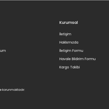
Gönder
Kurumsal
İletişim
Hakkımızda
ttum
İletişim Formu
Havale Bildirim Formu
Kargo Takibi
 ile korunmaktadır.