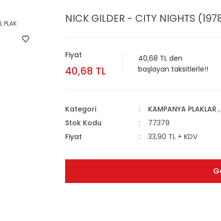
NICK GILDER - CITY NIGHTS (1978)
Fiyat
40,68 TL den
40,68 TL
başlayan taksitlerle!!
Kategori
KAMPANYA PLAKLAR
Stok Kodu
77379
Fiyat
33,90 TL + KDV
G