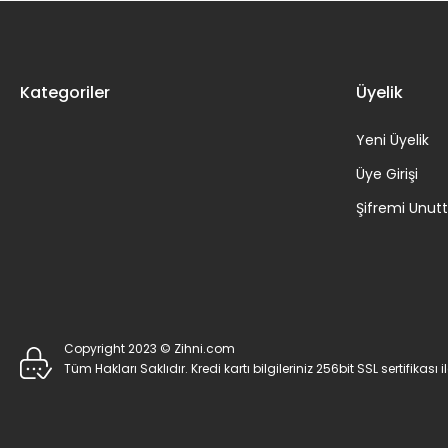
Kategoriler
Üyelik
Yeni Üyelik
Üye Girişi
Şifremi Unu
Copyright 2023 © Zihni.com
Tüm Hakları Saklıdır. Kredi kartı bilgileriniz 256bit SSL sertifikası